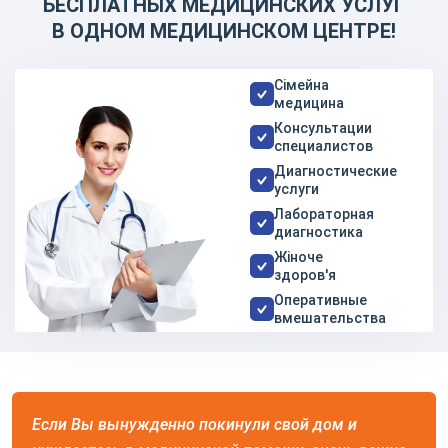
БЕСПЛАТНЫХ МЕДИЦИНСКИХ УСЛУГ
В ОДНОМ МЕДИЦИНСКОМ ЦЕНТРЕ!
Сімейна
медицина
Консультации
специалистов
Диагностические
услуги
Лабораторная
диагностика
Жіноче
здоров'я
Оперативные
вмешательства
Если Вы вынужденно покинули свой дом и