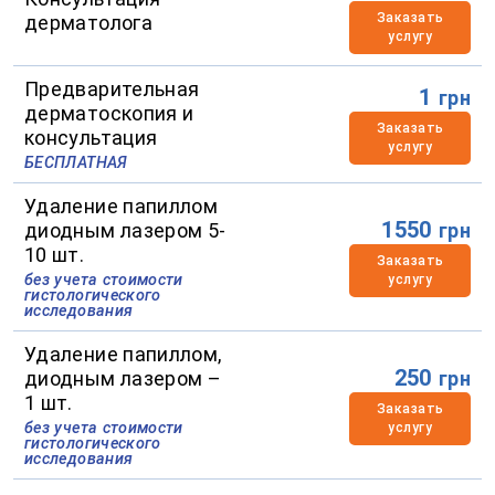
Заказать
дерматолога
услугу
Предварительная
1
грн
дерматоскопия и
Заказать
консультация
услугу
БЕСПЛАТНАЯ
Удаление папиллом
1550
диодным лазером 5-
грн
10 шт.
Заказать
без учета стоимости
услугу
гистологического
исследования
Удаление папиллом,
250
диодным лазером –
грн
1 шт.
Заказать
без учета стоимости
услугу
гистологического
исследования