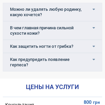
Оператор позвонит Вам в ближайшее
время.
Можно ли удалять любую родинку,
какую хочется?
Отправить
В чем главная причина сильной
Отправляя данные я даю согласие на
обработку
сухости кожи?
персональных данных.
Как защитить ногти от грибка?
Как предупредить появление
герпеса?
ЦЕНЫ НА УСЛУГИ
800
грн
Консультация