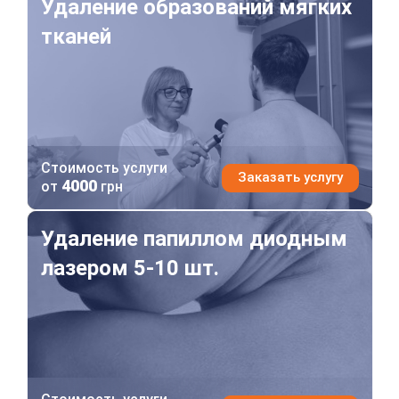
Удаление образований мягких
тканей
Стоимость услуги
Заказать услугу
4000
от
грн
Удаление папиллом диодным лазером 5-10 шт.
Удаление папиллом диодным
лазером 5-10 шт.