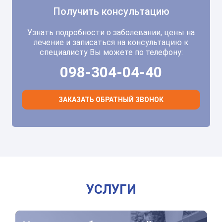
Получить консультацию
Узнать подробности о заболевании, цены на
лечение и записаться на консультацию к
специалисту Вы можете по телефону:
098-304-04-40
ЗАКАЗАТЬ ОБРАТНЫЙ ЗВОНОК
УСЛУГИ
Удаление образований мягких тканей