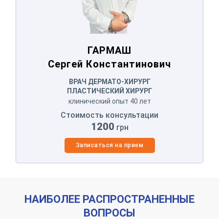
ГАРМАШ
Сергей Константинович
ВРАЧ ДЕРМАТО-ХИРУРГ
ПЛАСТИЧЕСКИЙ ХИРУРГ
клинический опыт 40 лет
Стоимость консультации
1200
грн
Оставьте ваши контактные
Записаться на прием
данные
Спасибо!
НАИБОЛЕЕ РАСПРОСТРАНЕННЫЕ
ВОПРОСЫ
Мы получили ваше обращение.