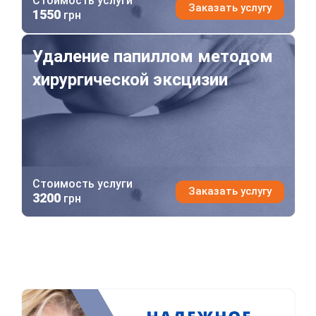
Стоимость услуги
Заказать услугу
1550
грн
Удаление папиллом методом хирургической эксцизии
Удаление папиллом методом
хирургической эксцизии
Стоимость услуги
Заказать услугу
3200
грн
Уверенное будущее