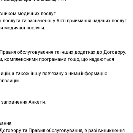
авником медичних послуг.
 послуги та зазначеної у Акті приймання наданих послуг.
я медичної послуги.
в Правил обслуговування та інших додатках до Договору.
ями, комплексними програмами тощо, що надаються
ицій, а також іншу пов’язану з ними інформацію.
опозицій.
я заповнення Анкети.
вання.
 Договору та Правил обслуговування, в разі виникнення