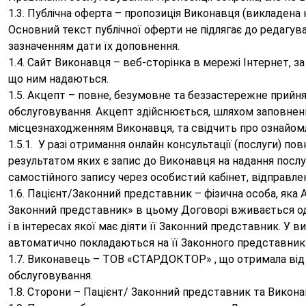
1.3. Публічна оферта – пропозиція Виконавця (викладена
Основний текст публічної оферти не підлягає до редагув
зазначенням дати їх доповнення.
1.4. Cайт Виконавця – веб-сторінка в мережі Інтернет, з
що ним надаються.
1.5. Акцепт – повне, безумовне та беззастережне прийн
обслуговування. Акцепт здійснюється, шляхом заповненн
місцезнаходженням Виконавця, та свідчить про ознайом
1.5.1.
У разі отримання онлайн консультації (послуги) п
результатом яких є запис до Виконавця на надання послу
самостійного запису через особистий кабінет, відправленн
1.6. Пацієнт/Законний представник – фізична особа, яка
Законний представник» в цьому Договорі вживається одн
і в інтересах якої має діяти її Законний представник. У
автоматично покладаються на її Законного представник
1.7. Виконавець – ТОВ «СТАРДОКТОР» , що отримала від
обслуговування.
1.8. Сторони – Пацієнт/ Законний представник та Викона