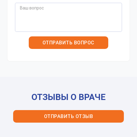
Оператор позвонит Вам в ближайшее
время.
Отправить
Отправляя данные я даю согласие на
обработку
персональных данных.
ОТЗЫВЫ О ВРАЧЕ
ОТПРАВИТЬ ОТЗЫВ