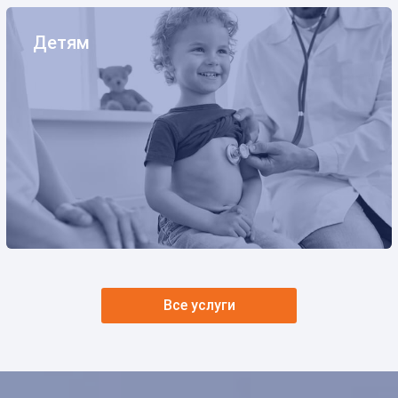
Детям
Детям
Оставьте ваши контактные данные
Спасибо!
Все услуги
Мы получили ваше обращение.
Оператор позвонит Вам в ближайшее время.