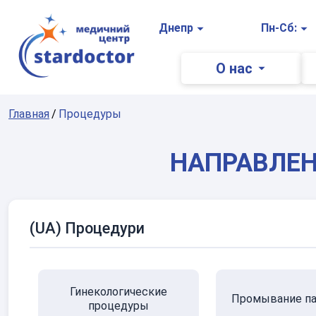
Главная
Днепр
Пн-Сб:
О нас
Главная
Процедуры
НАПРАВЛЕН
(UA) Процедури
Гинекологические
Промывание па
процедуры