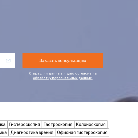
Отправляя данные я даю согласие на
обработку персональных данных.
ика
Гистероскопия
Гастроскопия
Колоноскопия
ика
Диагностика зрения
Офисная гистероскопия