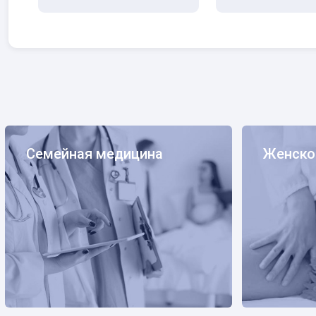
Семейная медицина
Женское здо
Семейная медицина
Женско