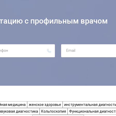
Отправить
Отправляя данные я даю согласие на
обработку персональных
данных.
ьтацию с профильным врачом
йная медицина
женское здоровье
инструментальная диагност
звуковая диагностика
Кольпоскопия
Функциональная диагност