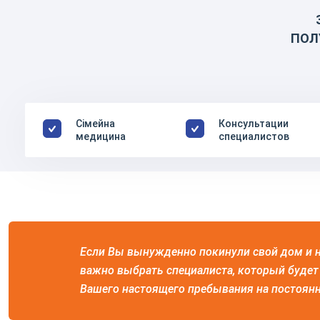
ПОЛ
Сімейна
Консультации
медицина
специалистов
Если Вы вынужденно покинули свой дом и 
важно выбрать специалиста, который будет 
Вашего настоящего пребывания на постоянн