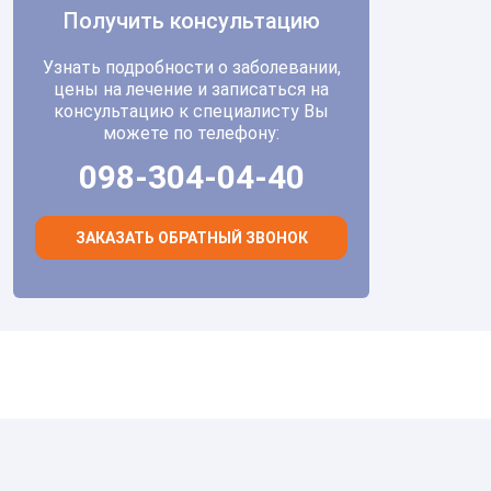
Получить консультацию
Узнать подробности о заболевании,
цены на лечение и записаться на
консультацию к специалисту Вы
можете по телефону:
098-304-04-40
ЗАКАЗАТЬ ОБРАТНЫЙ ЗВОНОК