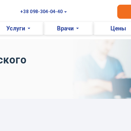
+38 098-304-04-40
Услуги
Врачи
Цены
ского