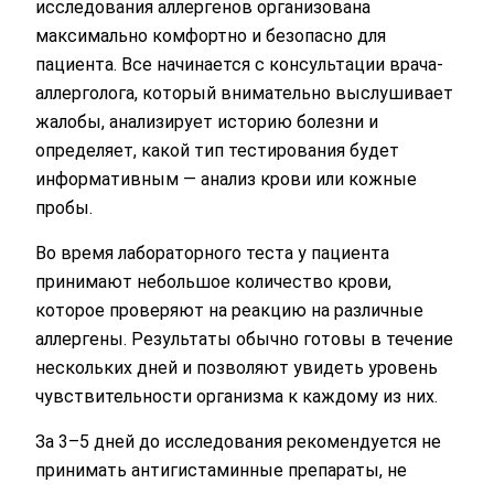
исследования аллергенов организована
максимально комфортно и безопасно для
пациента. Все начинается с консультации врача-
аллерголога, который внимательно выслушивает
жалобы, анализирует историю болезни и
определяет, какой тип тестирования будет
информативным — анализ крови или кожные
пробы.
Во время лабораторного теста у пациента
принимают небольшое количество крови,
которое проверяют на реакцию на различные
Оставьте ваши контактные
аллергены. Результаты обычно готовы в течение
данные
нескольких дней и позволяют увидеть уровень
чувствительности организма к каждому из них.
Спасибо!
За 3–5 дней до исследования рекомендуется не
принимать антигистаминные препараты, не
Мы получили ваше обращение.