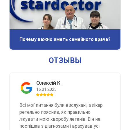
Почему важно иметь семейного врача?
ОТЗЫВЫ
Олексій К.
16.01.2025
Всі мої питання були вислухані, а лікар
ретельно пояснив, як правильно
лікувати мою хворобу легенів. Він не
поспішав з діагнозами і врахував усі