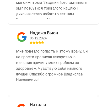
мої симптоми. Завдяки його вмінням, я
зміг позбутися тривалого кашлю і
дихання стало набагато легшим.
Величезне спасибі!
Надежа Вьюн
06.12.2024
Мне повезло попасть к этому врачу. Он
не просто прописал лекарство, а
выяснил причину моих проблем со
здоровьем. Чувствую себя намного
лучше! Спасибо огромное Владислав
Николаевич!
Наталія