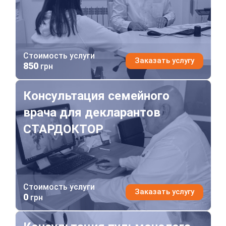
Стоимость услуги
Заказать услугу
850
грн
Консультация семейного врача для декларантов СТ
Консультация семейного
врача для декларантов
СТАРДОКТОР
Стоимость услуги
Заказать услугу
0
грн
Консультация пульмонолога