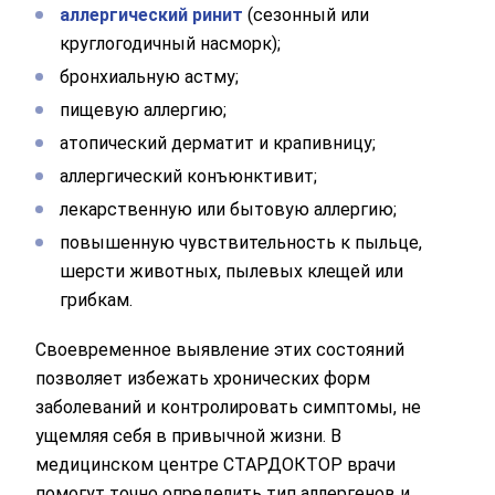
аллергический ринит
(сезонный или
круглогодичный насморк);
бронхиальную астму;
пищевую аллергию;
атопический дерматит и крапивницу;
аллергический конъюнктивит;
лекарственную или бытовую аллергию;
повышенную чувствительность к пыльце,
шерсти животных, пылевых клещей или
грибкам.
Своевременное выявление этих состояний
позволяет избежать хронических форм
заболеваний и контролировать симптомы, не
ущемляя себя в привычной жизни. В
медицинском центре СТАРДОКТОР врачи
помогут точно определить тип аллергенов и