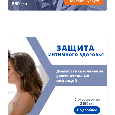
Заказать услугу
850
грн
Защита интимного здоровья
Стоимость услуги
3150
грн.
Подробнее