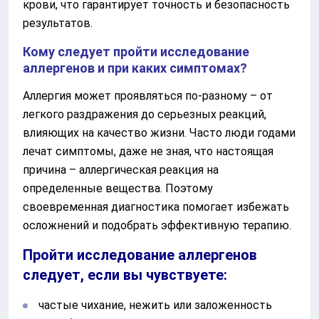
крови, что гарантирует точность и безопасность
результатов.
Кому следует пройти исследование
аллергенов и при каких симптомах?
Аллергия может проявляться по-разному – от
легкого раздражения до серьезных реакций,
влияющих на качество жизни. Часто люди годами
лечат симптомы, даже не зная, что настоящая
причина – аллергическая реакция на
определенные вещества. Поэтому
своевременная диагностика помогает избежать
осложнений и подобрать эффективную терапию.
Пройти исследование аллергенов
следует, если вы чувствуете:
частые чихание, нежить или заложенность