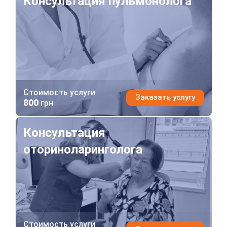
Консультация пульмонолога
Стоимость услуги
Заказать услугу
800
грн
Консультация оториноларинголога
Консультация
оториноларинголога
Стоимость услуги