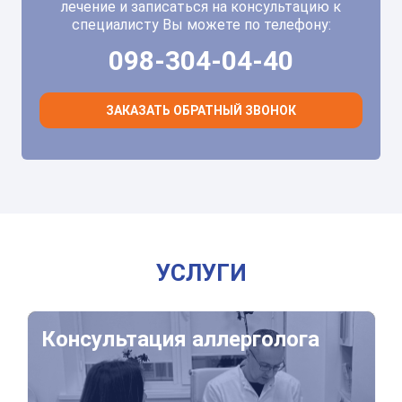
лечение и записаться на консультацию к
специалисту Вы можете по телефону:
098-304-04-40
ЗАКАЗАТЬ ОБРАТНЫЙ ЗВОНОК
УСЛУГИ
Консультация аллерголога
Консультация аллерголога