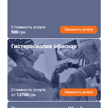
Стоимость услуги
Заказать услугу
500
грн
Гистероскопия офисная
Гистероскопия офисная
Стоимость услуги
Заказать услугу
12700
от
грн
Установка катетера Word