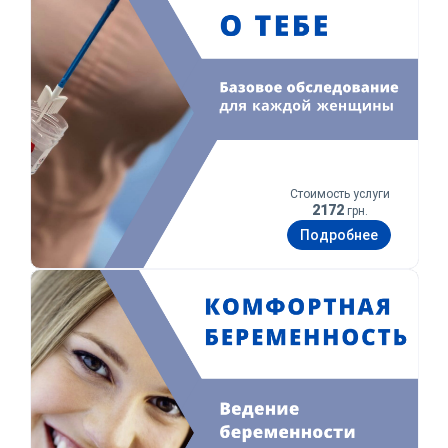
Стоимость услуги
2172
грн.
Подробнее
Комфортная беременность
Оставьте ваши контактные
данные
Спасибо!
Мы получили ваше обращение.