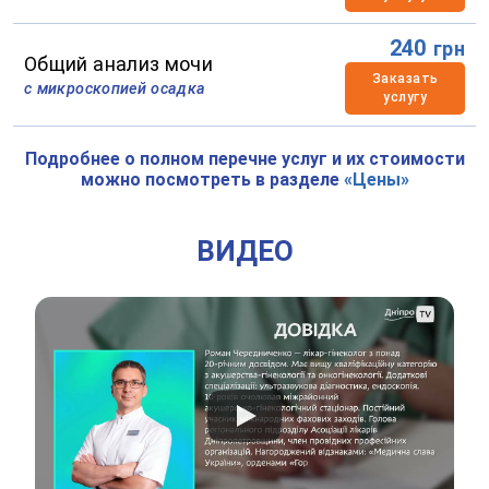
240
грн
Общий анализ мочи
Заказать
с микроскопией осадка
услугу
Подробнее о полном перечне услуг и их стоимости
можно посмотреть в разделе
«Цены»
ВИДЕО