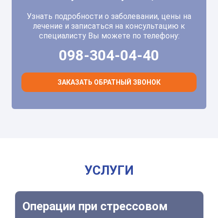
Узнать подробности о заболевании, цены на
лечение и записаться на консультацию к
специалисту Вы можете по телефону:
098-304-04-40
ЗАКАЗАТЬ ОБРАТНЫЙ ЗВОНОК
УСЛУГИ
Операции при стрессовом недержании мочи
Операции при стрессовом