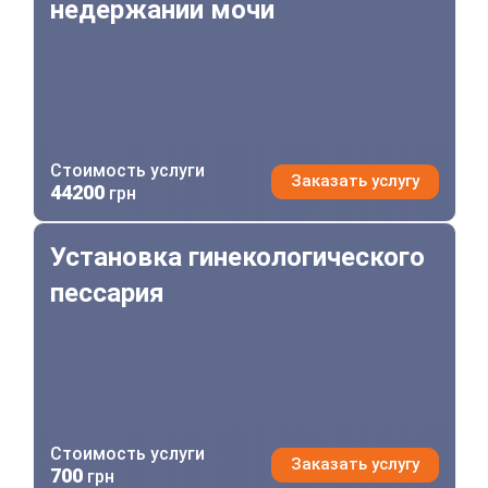
недержании мочи
Стоимость услуги
Заказать услугу
44200
грн
Установка гинекологического пессария
Установка гинекологического
пессария
Стоимость услуги
Заказать услугу
700
грн