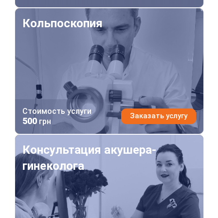
Кольпоскопия
Кольпоскопия
Стоимость услуги
Заказать услугу
500
грн
Консультация акушера-гинеколога
Консультация акушера-
гинеколога