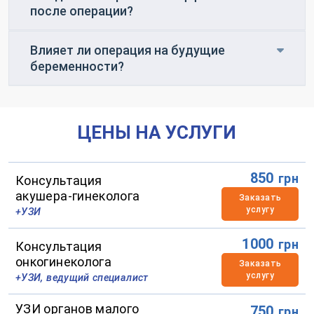
после операции?
Влияет ли операция на будущие
беременности?
ЦЕНЫ НА УСЛУГИ
850
грн
Консультация
акушера-гинеколога
Заказать
услугу
+УЗИ
1000
грн
Консультация
онкогинеколога
Заказать
услугу
+УЗИ, ведущий специалист
УЗИ органов малого
750
грн