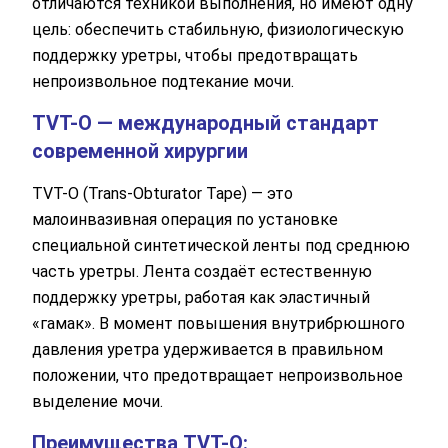
отличаются техникой выполнения, но имеют одну
цель: обеспечить стабильную, физиологическую
поддержку уретры, чтобы предотвращать
непроизвольное подтекание мочи.
TVT-O — международный стандарт
современной хирургии
TVT-O (Trans-Obturator Tape) — это
малоинвазивная операция по установке
специальной синтетической ленты под среднюю
часть уретры. Лента создаёт естественную
поддержку уретры, работая как эластичный
«гамак». В момент повышения внутрибрюшного
давления уретра удерживается в правильном
положении, что предотвращает непроизвольное
выделение мочи.
Преимущества TVT-O: