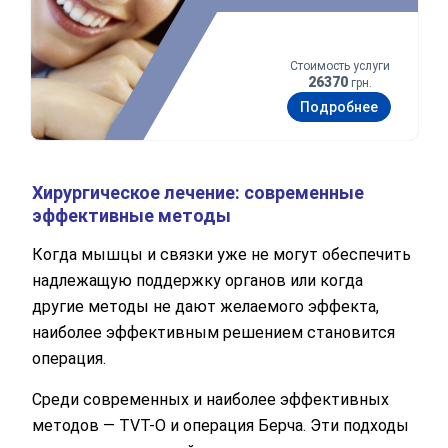
Оператор позвонит Вам в ближайшее
время.
Стоимость услуги
26370
грн.
Отправить
Подробнее
Отправляя данные я даю согласие на
обработку
персональных данных.
Хирургическое лечение: современные
эффективные методы
Когда мышцы и связки уже не могут обеспечить
надлежащую поддержку органов или когда
другие методы не дают желаемого эффекта,
наиболее эффективным решением становится
операция.
Среди современных и наиболее эффективных
методов — TVT-O и операция Берча. Эти подходы