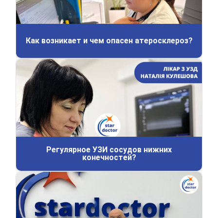
Как возникает и чем опасен атеросклероз?
Регулярное УЗИ сосудов нижних
конечностей?