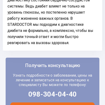
диагностику состояния сердечно-сосудистой
системы. Ведь диабет влияет не только на
уровень глюкозы, но постепенно нарушает
работу жизненно важных органов. В
STARDOCTOR мы подходим к диагностике
диабета не формально, а комплексно, чтобы вы
получили точный ответ и могли быстро
реагировать на вызовы здоровья.
Получить консультацию
Узнать подробности о заболевании, цены на
лечение и записаться на консультацию к
специалисту Вы можете по телефону:
098-304-04-40