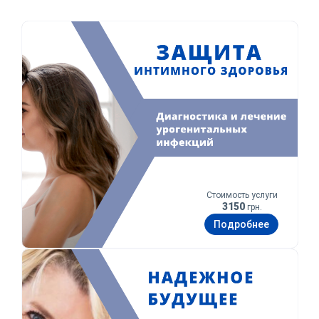
Защита интимного здоровья
Стоимость услуги
3150
грн.
Подробнее
Уверенное будущее