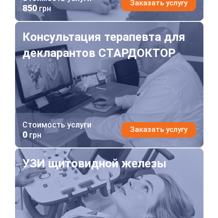
Заказать услугу
850
грн
Консультация терапевта для декларантов СТАРДОКТ
Консультация терапевта для
декларантов СТАРДОКТОР
Стоимость услуги
Заказать услугу
0
грн
УЗИ щитовидной железы
УЗИ щитовидной железы