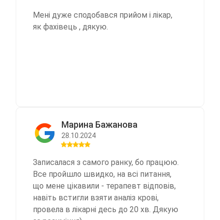
Мені дуже сподобався прийом і лікар,
як фахівець , дякую.
Марина Бажанова
28.10.2024
Записалася з самого ранку, бо працюю.
Все пройшло швидко, на всі питання,
що мене цікавили - терапевт відповів,
навіть встигли взяти аналіз крові,
провела в лікарні десь до 20 хв. Дякую