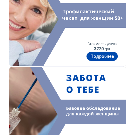
Стоимость услуги
3720
грн.
Подробнее
Забота о тебе