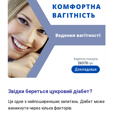
Вартість послуги
26370
грн.
Докладніше
Звідки береться цукровий діабет?
Це одне з найпоширеніших запитань. Діабет може
виникнути через кілька факторів: