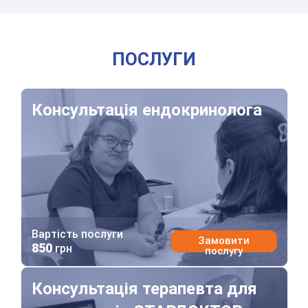
ПОСЛУГИ
Консультація ендокринолога
Консультація ендокринолога
Вартість послуги
Замовити
850
грн
послугу
Консультація терапевта для декларантів СТАРДОКТО
Консультація терапевта для