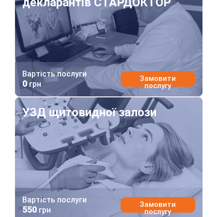
декларантів СТАРДОКТОР
Вартість послуги
Замовити
0
грн
послугу
УЗД щитовидної залози
УЗД щитовидної залози
Вартість послуги
Замовити
550
грн
послугу