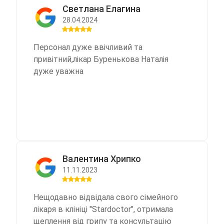
Светлана Елагина
28.04.2024
Персонал дуже ввічливий та
привітний,лікар Буренькова Наталія
дуже уважна
Валентина Хрипко
11.11.2023
Нещодавно відвідала свого сімейного
лікаря в клініці "Stardoctor", отримала
щеплення від грипу та консультацію