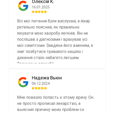
Олексій К.
16.01.2025
Всі мої питання були вислухані, а лікар
ретельно пояснив, як правильно
лікувати мою хворобу легенів. Він не
поспішав з діагнозами і врахував усі
мої симптоми. Завдяки його вмінням, я
зміг позбутися тривалого кашлю і
дихання стало набагато легшим.
Величезне спасибі!
Надежа Вьюн
06.12.2024
Мне повезло попасть к этому врачу. Он
не просто прописал лекарство, а
выяснил причину моих проблем со