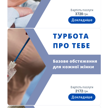
Вартість послуги
3720
грн.
Докладніше
Турбота про тебе
Вартість послуги
2172
грн.
Докладніше
Комфортна вагітність