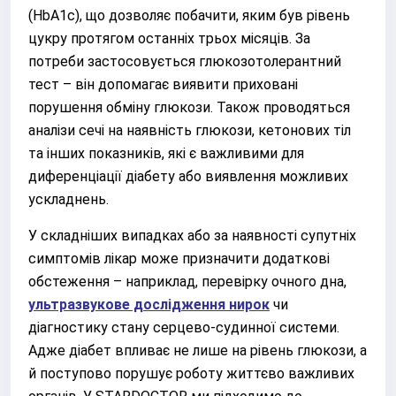
(HbA1c), що дозволяє побачити, яким був рівень
цукру протягом останніх трьох місяців. За
потреби застосовується глюкозотолерантний
тест – він допомагає виявити приховані
порушення обміну глюкози. Також проводяться
аналізи сечі на наявність глюкози, кетонових тіл
та інших показників, які є важливими для
диференціації діабету або виявлення можливих
ускладнень.
У складніших випадках або за наявності супутніх
симптомів лікар може призначити додаткові
обстеження – наприклад, перевірку очного дна,
ультразвукове дослідження нирок
чи
діагностику стану серцево-судинної системи.
Адже діабет впливає не лише на рівень глюкози, а
й поступово порушує роботу життєво важливих