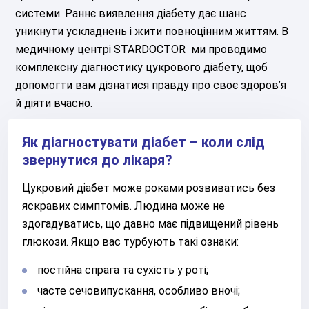
системи. Раннє виявлення діабету дає шанс
уникнути ускладнень і жити повноцінним життям. В
медичному центрі STARDOCTOR ми проводимо
комплексну діагностику цукрового діабету, щоб
допомогти вам дізнатися правду про своє здоров’я
й діяти вчасно.
Як діагностувати діабет – коли слід
звернутися до лікаря?
Цукровий діабет може роками розвиватись без
яскравих симптомів. Людина може не
здогадуватись, що давно має підвищений рівень
глюкози. Якщо вас турбують такі ознаки:
постійна спрага та сухість у роті;
часте сечовипускання, особливо вночі;