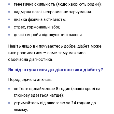
генетична схильність (якщо хворіють родичі);
надмірна вага і неправильне харчування;
низька фізична активність;
стрес, гормональні збої;
деякі хвороби підшлункової залози.
Навіть якщо ви почуваєтесь добре, діабет може
вже розвиватися — саме тому важлива
своєчасна діагностика.
Як підготуватися до діагностики діабету?
Перед здачею аналізів:
не їжте щонайменше 8 годин (аналіз крові на
глюкозу здається натще);
утримайтесь від алкоголю за 24 години до
аналізу;