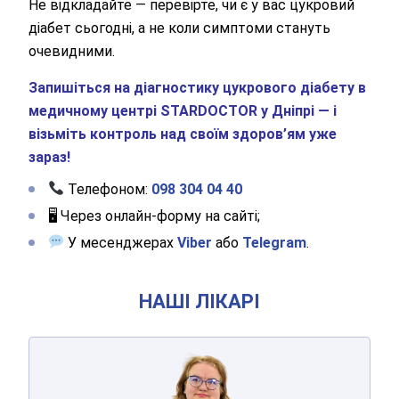
Не відкладайте — перевірте, чи є у вас цукровий
діабет сьогодні, а не коли симптоми стануть
очевидними.
Запишіться на діагностику цукрового діабету в
медичному центрі STARDOCTOR у Дніпрі — і
візьміть контроль над своїм здоров’ям уже
зараз!
Телефоном:
098 304 04 40
🖥 Через онлайн-форму на сайті;
У месенджерах
Viber
або
Telegram
.
НАШІ ЛІКАРІ
БУРЕНЬКОВА
Наталія Василівна