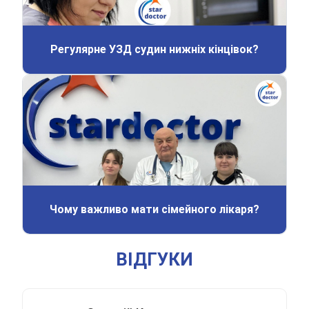
Регулярне УЗД судин нижніх кінцівок?
Чому важливо мати сімейного лікаря?
ВІДГУКИ