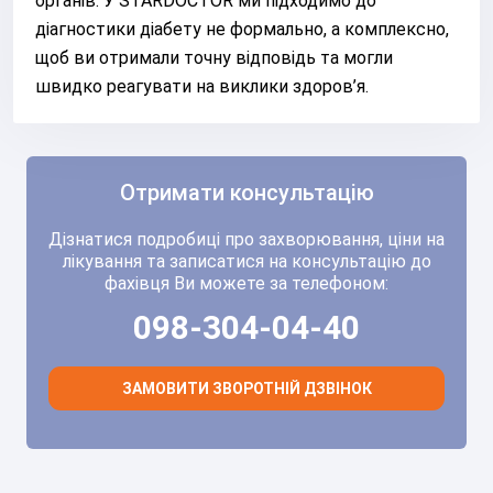
органів. У STARDOCTOR ми підходимо до
діагностики діабету не формально, а комплексно,
щоб ви отримали точну відповідь та могли
швидко реагувати на виклики здоров’я.
Отримати консультацію
Дізнатися подробиці про захворювання, ціни на
лікування та записатися на консультацію до
фахівця Ви можете за телефоном:
098-304-04-40
ЗАМОВИТИ ЗВОРОТНІЙ ДЗВІНОК