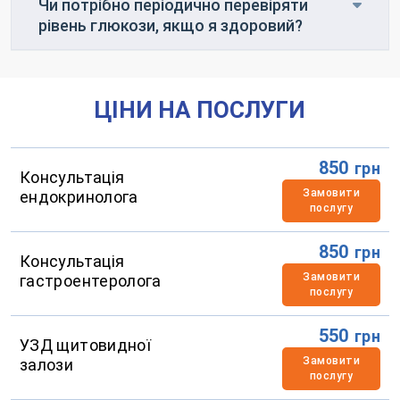
Чи потрібно періодично перевіряти
рівень глюкози, якщо я здоровий?
ЦІНИ НА ПОСЛУГИ
850
грн
Консультація
Замовити
ендокринолога
послугу
850
грн
Консультація
Замовити
гастроентеролога
послугу
550
грн
УЗД щитовидної
Замовити
залози
послугу