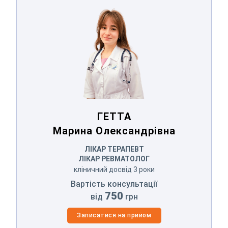
ГЕТТА
Марина Олександрівна
ГЕТТА
Марина Олександрівна
ЛІКАР ТЕРАПЕВТ
ЛІКАР РЕВМАТОЛОГ
кліничний досвід 3 роки
Вартість консультації
750
від
грн
Записатися на прийом