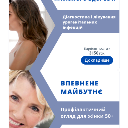
Вартість послуги
3150
грн.
Докладніше
Впевнене майбутнє