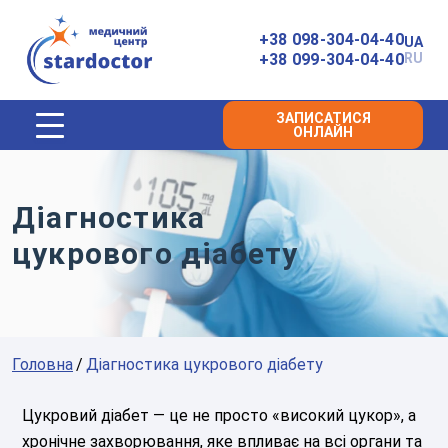
Головна
+38 098-304-04-40
UA
+38 099-304-04-40
RU
ЗАПИСАТИСЯ
ОНЛАЙН
Діагностика
цукрового діабету
Головна
Діагностика цукрового діабету
Цукровий діабет — це не просто «високий цукор», а
хронічне захворювання, яке впливає на всі органи та