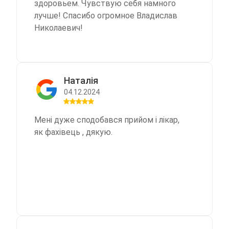
здоровьем. Чувствую себя намного
лучше! Спасибо огромное Владислав
Николаевич!
Наталія
04.12.2024
Мені дуже сподобався прийом і лікар,
як фахівець , дякую.