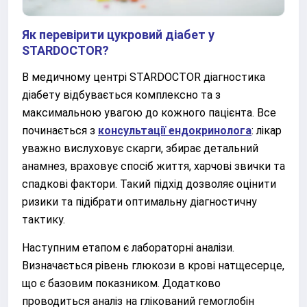
Як перевірити цукровий діабет у
STARDOCTOR?
В медичному центрі STARDOCTOR діагностика
діабету відбувається комплексно та з
максимальною увагою до кожного пацієнта. Все
починається з
консультації ендокринолога
: лікар
уважно вислуховує скарги, збирає детальний
анамнез, враховує спосіб життя, харчові звички та
спадкові фактори. Такий підхід дозволяє оцінити
ризики та підібрати оптимальну діагностичну
тактику.
Наступним етапом є лабораторні аналізи.
Визначається рівень глюкози в крові натщесерце,
що є базовим показником. Додатково
проводиться аналіз на глікований гемоглобін