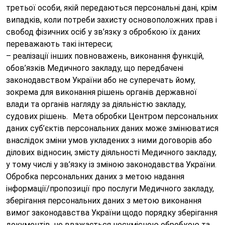
третьої особи, якій передаються персональні дані, крім
випадків, коли потреби захисту основоположних прав і
свобод фізичних осіб у зв’язку з обробкою їх даних
переважають такі інтереси;
– реалізації інших повноважень, виконання функцій,
обов’язків Медичного закладу, що передбачені
законодавством України або не суперечать йому,
зокрема для виконання рішень органів державної
влади та органів нагляду за діяльністю закладу,
судових рішень. Мета обробки Центром персональних
даних суб’єктів персональних даних може змінюватися
внаслідок зміни умов укладених з ними договорів або
ділових відносин, змісту діяльності Медичного закладу,
у тому числі у зв’язку із зміною законодавства України.
Обробка персональних даних з метою надання
інформації/пропозиції про послуги Медичного закладу,
зберігання персональних даних з метою виконання
вимог законодавства України щодо порядку зберігання
документів, не вважається несумісною обробкою та