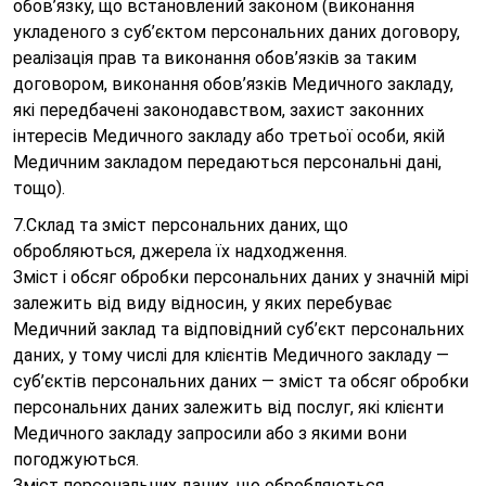
обов’язку, що встановлений законом (виконання
укладеного з суб’єктом персональних даних договору,
реалізація прав та виконання обов’язків за таким
договором, виконання обов’язків Медичного закладу,
які передбачені законодавством, захист законних
інтересів Медичного закладу або третьої особи, якій
Медичним закладом передаються персональні дані,
тощо).
7.Склад та зміст персональних даних, що
обробляються, джерела їх надходження.
Зміст і обсяг обробки персональних даних у значній мірі
залежить від виду відносин, у яких перебуває
Медичний заклад та відповідний суб’єкт персональних
даних, у тому числі для клієнтів Медичного закладу —
суб’єктів персональних даних — зміст та обсяг обробки
персональних даних залежить від послуг, які клієнти
Медичного закладу запросили або з якими вони
погоджуються.
Зміст персональних даних, що обробляються