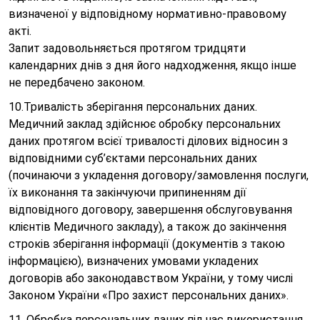
визначеної у відповідному нормативно-правовому
акті.
Запит задовольняється протягом тридцяти
календарних днів з дня його надходження, якщо інше
не передбачено законом.
10.Тривалість зберігання персональних даних.
Медичний заклад здійснює обробку персональних
даних протягом всієї тривалості ділових відносин з
відповідними суб’єктами персональних даних
(починаючи з укладення договору/замовлення послуги,
їх виконання та закінчуючи припиненням дії
відповідного договору, завершення обслуговування
клієнтів Медичного закладу), а також до закінчення
строків зберігання інформації (документів з такою
інформацією), визначених умовами укладених
договорів або законодавством України, у тому числі
Законом України «Про захист персональних даних».
11. Обробка персональних даних під час використання