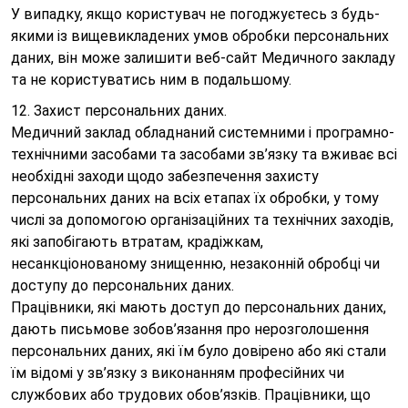
У випадку, якщо користувач не погоджуєтесь з будь-
якими із вищевикладених умов обробки персональних
даних, він може залишити веб-сайт Медичного закладу
та не користуватись ним в подальшому.
12. Захист персональних даних.
Медичний заклад обладнаний системними і програмно-
технічними засобами та засобами зв’язку та вживає всі
необхідні заходи щодо забезпечення захисту
персональних даних на всіх етапах їх обробки, у тому
числі за допомогою організаційних та технічних заходів,
які запобігають втратам, крадіжкам,
несанкціонованому знищенню, незаконній обробці чи
доступу до персональних даних.
Працівники, які мають доступ до персональних даних,
дають письмове зобов’язання про нерозголошення
персональних даних, які їм було довірено або які стали
їм відомі у зв’язку з виконанням професійних чи
службових або трудових обов’язків. Працівники, що