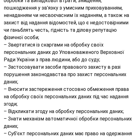
обробки та випадкової втрати, знищення,
пошкодження у зв’язку з умисним приховуванням,
ненаданням чи несвоєчасним їх наданням, а також на
захист від надання відомостей, що є недостовірними
чи ганьблять честь, гідність та ділову репутацію
фізичної особи;
– Звертатися із скаргами на обробку своїх
персональних даних до Уповноваженого Верховної
Ради України з прав людини, або до суду;
– Застосовувати засоби правового захисту в разі
порушення законодавства про захист персональних
даних;
– Вносити застереження стосовно обмеження права
на обробку своїх персональних даних під час надання
згоди;
– Відкликати згоду на обробку персональних даних;
– Знати механізм автоматичної обробки персональних
даних;
– Суб’єкт персональних даних має право на одержання