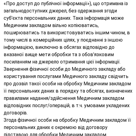
«Про доступ до публічної інформації»), що отримана із
загальнодоступних джерел, без одержання згоди
суб’єкта персональних даних. Така інформація може
Медичним закладом вільно копіюватись,
поширюватись та використовуватись іншим чином, в
тому числі в комерційних цілях, у поєднанні з іншою
інформацією, виключно в обсягах відповідно до
вказаної вище мети обробки та з обов’язковим
посиланням на джерело отримання цієї інформації.
Звернення фізичної особи до Медичного закладу або
користування послугами Медичного закладу свідчить
про дозвіл такої особи на обробку Медичним закладом
її персональних даних в порядку та обсягах, визначених
правилами надання/здійснення Медичним закладом
відповідних послуг/операцій, в т.ч. умовами укладених
договорів.
Згода фізичної особи на обробку Медичним закладом її
персональних даних є окремою від договору
підставою для обробки Медичним закладом