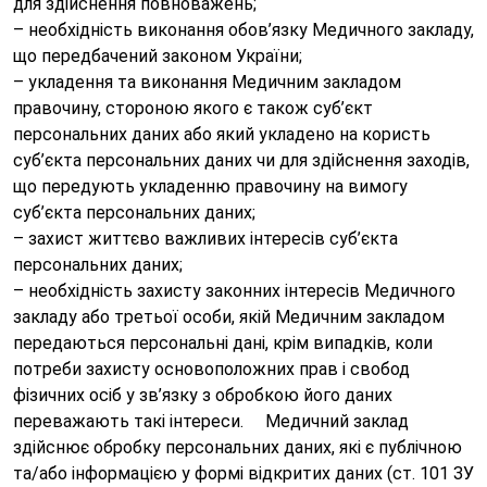
для здійснення повноважень;
– необхідність виконання обов’язку Медичного закладу,
що передбачений законом України;
– укладення та виконання Медичним закладом
правочину, стороною якого є також суб’єкт
персональних даних або який укладено на користь
суб’єкта персональних даних чи для здійснення заходів,
що передують укладенню правочину на вимогу
суб’єкта персональних даних;
– захист життєво важливих інтересів суб’єкта
персональних даних;
– необхідність захисту законних інтересів Медичного
закладу або третьої особи, якій Медичним закладом
передаються персональні дані, крім випадків, коли
потреби захисту основоположних прав і свобод
фізичних осіб у зв’язку з обробкою його даних
переважають такі інтереси. Медичний заклад
здійснює обробку персональних даних, які є публічною
та/або інформацією у формі відкритих даних (ст. 101 ЗУ