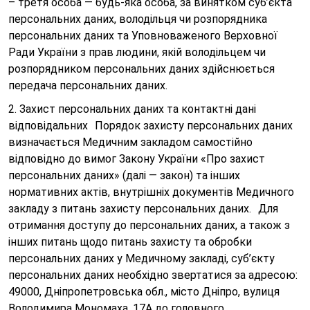
– третя особа — будь-яка особа, за винятком суб’єкта
персональних даних, володільця чи розпорядника
персональних даних та Уповноваженого Верховної
Ради України з прав людини, якій володільцем чи
розпорядником персональних даних здійснюється
передача персональних даних.
2. Захист персональних даних та контактні дані
відповідальних Порядок захисту персональних даних
визначається Медичним закладом самостійно
відповідно до вимог Закону України «Про захист
персональних даних» (далі — закон) та інших
нормативних актів, внутрішніх документів Медичного
закладу з питань захисту персональних даних. Для
отримання доступу до персональних даних, а також з
інших питань щодо питань захисту та обробки
персональних даних у Медичному закладі, суб’єкту
персональних даних необхідно звертатися за адресою:
49000, Дніпропетровська обл., місто Дніпро, вулиця
Володимира Мономаха, 17А до головного