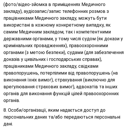
(фото/відео-зйомка в приміщеннях Медичного
закладу), аудіозапис/запис телефонних розмов з
працівниками Медичного закладу, можуть бути
використані в кожному конкретному випадку, як
самим Медичним закладом, так і компетентними
державними органами, у тому числі судом (як докази у
кримінальних провадженнях), правоохоронними
органами (з метою безпеки), судами (для забезпечення
доказів у цивільних і господарських справах),
працівниками Медичного закладу, свідками
правопорушень, потерпілими від правопорушень (на
виконання їхніх вимог), страхування (виключно для
врегулювання страхових вимог), адвокатів та інших
органів для виконання функцій цілей правоохоронних
органів.
8. Особи/організації, яким надається доступ до
персональних даних та/або передаються персональні
дані.