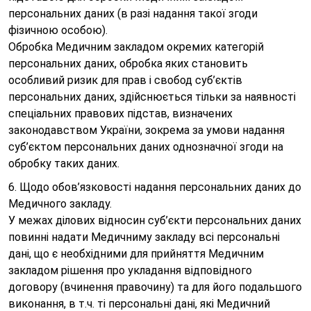
персональних даних (в разі надання такої згоди
фізичною особою).
Обробка Медичним закладом окремих категорій
персональних даних, обробка яких становить
особливий ризик для прав і свобод суб’єктів
персональних даних, здійснюється тільки за наявності
спеціальних правових підстав, визначених
законодавством України, зокрема за умови надання
суб’єктом персональних даних однозначної згоди на
обробку таких даних.
6. Щодо обов’язковості надання персональних даних до
Медичного закладу.
У межах ділових відносин суб’єкти персональних даних
повинні надати Медичниму закладу всі персональні
дані, що є необхідними для прийняття Медичним
закладом рішення про укладання відповідного
договору (вчинення правочину) та для його подальшого
виконання, в т.ч. ті персональні дані, які Медичний