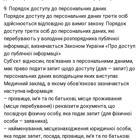
9. Порядок доступу до персональних даних.
Порядок доступу до персональних даних третіх осіб
здійснюється відповідно до вимог закону. Порядок
доступу третіх осіб до персональних даних, які
перебувають у володінні розпорядника публічної
інформації, визначається Законом України «Про доступ
до публічної інформації»
Суб’єкт відносин, пов’язаних з персональними даними,
має право подати запит щодо доступу (далі — запит) до
персональних даних володільцем яких виступає
Медичний заклад, в якому обов’язково зазначається
наступна інформація:
– прізвище, ім’я та по батькові, місце проживання
(місце перебування) і реквізити документа, що
посвідчує фізичну особу, яка подає запит (для фізичної
особи — заявника);
– найменування, місцезнаходження юридичної особи,
яка подає запит, посада, прізвище, ім’я та по батькові