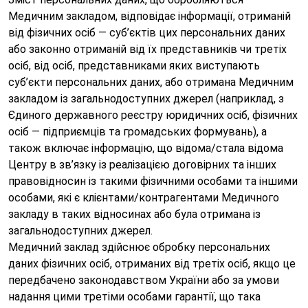
Медичним закладом, відповідає інформації, отриманій
від фізичних осіб — суб’єктів цих персональних даних
або законно отриманій від їх представників чи третіх
осіб, від осіб, представниками яких виступають
суб’єкти персональних даних, або отримана Медичним
закладом із загальнодоступних джерел (наприклад, з
Єдиного державного реєстру юридичних осіб, фізичних
осіб — підприємців та громадських формувань), а
також включає інформацію, що відома/стала відома
Центру в зв’язку із реалізацією договірних та інших
правовідносин із такими фізичними особами та іншими
особами, які є клієнтами/контрагентами Медичного
закладу в таких відносинах або була отримана із
загальнодоступних джерел.
Медичний заклад здійснює обробку персональних
даних фізичних осіб, отриманих від третіх осіб, якщо це
передбачено законодавством України або за умови
надання цими третіми особами гарантії, що така