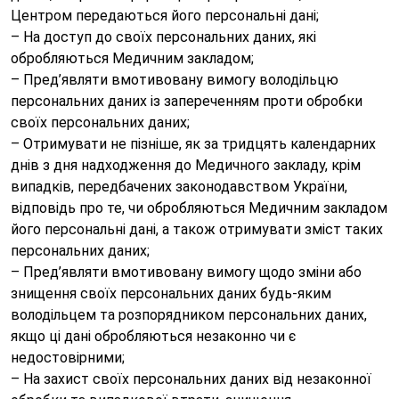
Центром передаються його персональні дані;
– На доступ до своїх персональних даних, які
обробляються Медичним закладом;
– Пред’являти вмотивовану вимогу володільцю
персональних даних із запереченням проти обробки
своїх персональних даних;
– Отримувати не пізніше, як за тридцять календарних
днів з дня надходження до Медичного закладу, крім
випадків, передбачених законодавством України,
відповідь про те, чи обробляються Медичним закладом
його персональні дані, а також отримувати зміст таких
персональних даних;
– Пред’являти вмотивовану вимогу щодо зміни або
знищення своїх персональних даних будь-яким
володільцем та розпорядником персональних даних,
якщо ці дані обробляються незаконно чи є
недостовірними;
– На захист своїх персональних даних від незаконної