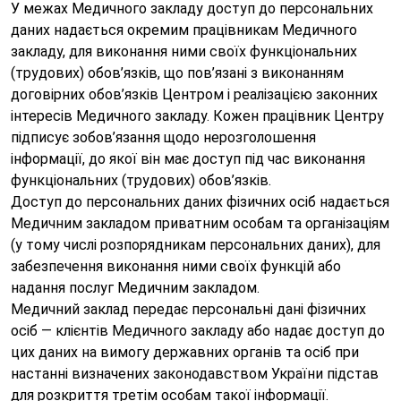
У межах Медичного закладу доступ до персональних
даних надається окремим працівникам Медичного
закладу, для виконання ними своїх функціональних
(трудових) обов’язків, що пов’язані з виконанням
договірних обов’язків Центром і реалізацією законних
інтересів Медичного закладу. Кожен працівник Центру
підписує зобов’язання щодо нерозголошення
інформації, до якої він має доступ під час виконання
функціональних (трудових) обов’язків.
Доступ до персональних даних фізичних осіб надається
Медичним закладом приватним особам та організаціям
(у тому числі розпорядникам персональних даних), для
забезпечення виконання ними своїх функцій або
надання послуг Медичним закладом.
Медичний заклад передає персональні дані фізичних
осіб — клієнтів Медичного закладу або надає доступ до
цих даних на вимогу державних органів та осіб при
настанні визначених законодавством України підстав
для розкриття третім особам такої інформації.