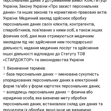
персональних даних з дотриманням вимог Конституції
України, Закону України «Про захист персональних
даних» та інших законів та нормативно-правових актів
України. Медичний заклад здійснює обробку
персональних даних своїх клієнтів, контрагентів,
співробітників, пов’язаних з ними осіб, а також інших
фізичних осіб, дані яких отримуються медичним
закладом під час здійснення ним господарської
діяльності, надання медичних послуг та здійснення
іншої діяльності відповідно до Статуту ТОВ
«СТАРДОКТОР» та законодавства України.
1. Визначення термінів:
– база персональних даних — іменована сукупність
упорядкованих персональних даних в електронній
формі та/або у формі картотек персональних даних;
– володілець персональних даних — фізична або
юридична особа, яка визначає мету обробки
персональних даних, встановлює склад цих даних та
процедури їх обробки, якщо інше не визначено