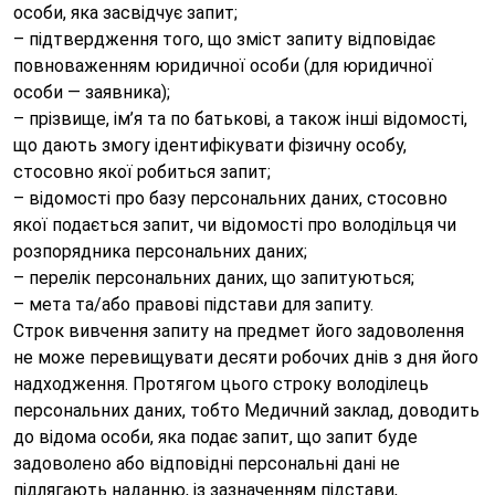
особи, яка засвідчує запит;
– підтвердження того, що зміст запиту відповідає
повноваженням юридичної особи (для юридичної
особи — заявника);
– прізвище, ім’я та по батькові, а також інші відомості,
що дають змогу ідентифікувати фізичну особу,
стосовно якої робиться запит;
– відомості про базу персональних даних, стосовно
якої подається запит, чи відомості про володільця чи
розпорядника персональних даних;
– перелік персональних даних, що запитуються;
– мета та/або правові підстави для запиту.
Строк вивчення запиту на предмет його задоволення
не може перевищувати десяти робочих днів з дня його
надходження. Протягом цього строку володілець
персональних даних, тобто Медичний заклад, доводить
до відома особи, яка подає запит, що запит буде
задоволено або відповідні персональні дані не
підлягають наданню, із зазначенням підстави,