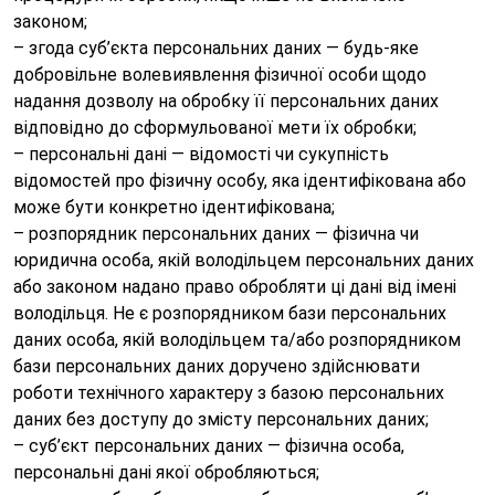
законом;
– згода суб’єкта персональних даних — будь-яке
добровільне волевиявлення фізичної особи щодо
надання дозволу на обробку її персональних даних
відповідно до сформульованої мети їх обробки;
– персональні дані — відомості чи сукупність
відомостей про фізичну особу, яка ідентифікована або
може бути конкретно ідентифікована;
– розпорядник персональних даних — фізична чи
юридична особа, якій володільцем персональних даних
або законом надано право обробляти ці дані від імені
володільця. Не є розпорядником бази персональних
даних особа, якій володільцем та/або розпорядником
бази персональних даних доручено здійснювати
роботи технічного характеру з базою персональних
даних без доступу до змісту персональних даних;
– суб’єкт персональних даних — фізична особа,
персональні дані якої обробляються;