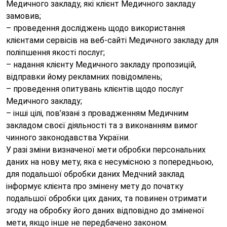
Медичного закладу, які клієнт Медичного закладу
замовив;
– проведення досліджень щодо використання
клієнтами сервісів на веб-сайті Медичного закладу для
поліпшення якості послуг;
– надання клієнту Медичного закладу пропозицій,
відправки йому рекламних повідомлень;
– проведення опитувань клієнтів щодо послуг
Медичного закладу;
– інші цілі, пов’язані з провадженням Медичним
закладом своєї діяльності та з виконанням вимог
чинного законодавства України.
У разі зміни визначеної мети обробки персональних
даних на нову мету, яка є несумісною з попередньою,
для подальшої обробки даних Медчний заклад
інформує клієнта про змінену мету до початку
подальшої обробки цих даних, та повинен отримати
згоду на обробку його даних відповідно до зміненої
мети, якщо інше не передбачено законом.