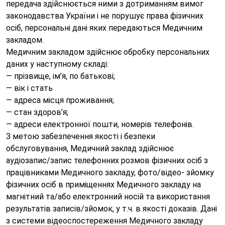
передача здійснюється ними з дотриманням вимог
законодавства України і не порушує права фізичних
осіб, персональні дані яких передаються Медичним
закладом.
Медичним закладом здійснює обробку персональних
даних у наступному складі:
— прізвище, ім’я, по батькові;
— вік і стать
— адреса місця проживання;
— стан здоров’я;
— адреси електронної пошти, номерів телефонів.
З метою забезпечення якості і безпеки
обслуговування, Медичний заклад здійснює
аудіозапис/запис телефонних розмов фізичних осіб з
працівниками Медичного закладу, фото/відео- зйомку
фізичних осіб в приміщеннях Медичного закладу на
магнітний та/або електронний носій та використання
результатів записів/зйомок, у т.ч. в якості доказів. Дані
з системи відеоспостереження Медичного закладу