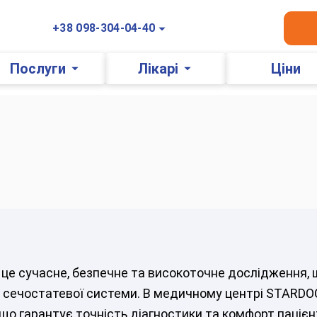
+38 098-304-04-40
Послуги
Лікарі
Ціни
це сучасне, безпечне та високоточне дослідження, 
ур сечостатевої системи. В медичному центрі STAR
що гарантує точність діагностики та комфорт пацієн