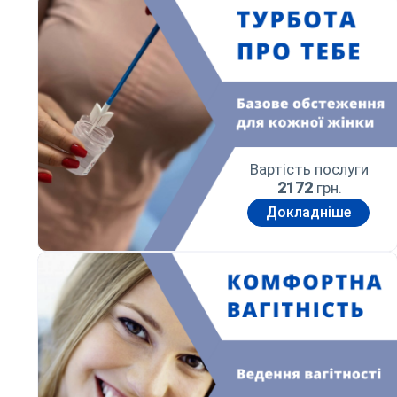
Вартість послуги
2172
грн.
Докладніше
Комфортна вагітність