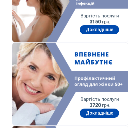
Вартість послуги
3150
грн.
Докладніше
Впевнене майбутнє
Вартість послуги
3720
грн.
Докладніше
Турбота про тебе