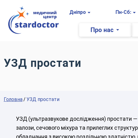
Головна
Дніпро
Пн-Сб:
Про нас
УЗД простати
Головна
УЗД простати
УЗД (ультразвукове дослідження) простати — 
залози, сечового міхура та прилеглих структ
обладнання з високою роздільною здатністю, 