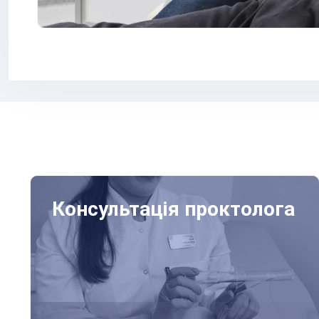
Консультація проктолога
Консультація проктолога