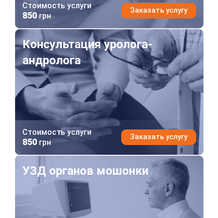
Стоимость услуги
Заказать услугу
850
грн
Консультация уролога-андролога
Консультация уролога-
андролога
Стоимость услуги
Заказать услугу
850
грн
УЗД органов мошонки
УЗД органов мошонки