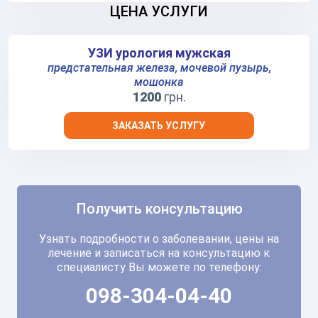
ЦЕНА УСЛУГИ
УЗИ урология мужская
предстательная железа, мочевой пузырь,
мошонка
1200
грн.
ЗАКАЗАТЬ УСЛУГУ
Получить консультацию
Узнать подробности о заболевании, цены на
лечение и записаться на консультацию к
специалисту Вы можете по телефону:
098-304-04-40