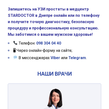
Запишитесь на УЗИ простаты в медцентр
STARDOCTOR в Днепре онлайн или по телефону
и получите точную диагностику, безопасную
процедуру и профессиональную консультацию.
Мы заботимся о вашем мужском здоровье!
Телефон:
098 304 04 40
🖥 Через онлайн-форму на сайте;
В мессенджерах
Viber
или
Telegram
.
Оставьте ваши контактные
НАШИ ВРАЧИ
данные
АРСИЕНКО
Людмила Степановна
Спасибо!
Мы получили ваше обращение.