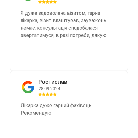
Я дуже задоволена візитом, гарна
лікарка, візит влаштував, зауважень
немає, консультація сподобалася,
звертатимуся, в разі потреби, дякую.
Ростислав
28.09.2024
Лікарка дуже гарний фахівець.
Рекомендую