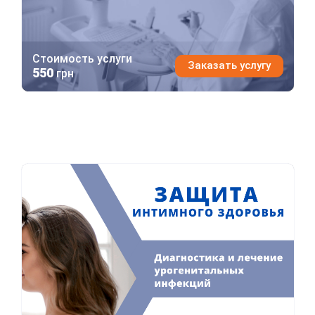
Стоимость услуги
Заказать услугу
550
грн
Защита интимного здоровья