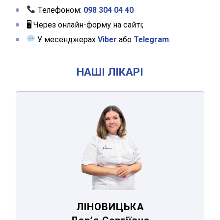
Телефоном:
098 304 04 40
🖥 Через онлайн-форму на сайті;
У месенджерах
Viber
або
Telegram
.
НАШІ ЛІКАРІ
ЛІНОВИЦЬКА
Дар’я Сергіївна
ЛІНОВИЦЬКА