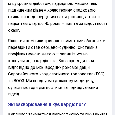
із цукровим діабетом, надмірною масою тіла,
підвищеним рівнем холестерину, спадковою
схильністю до серцевих захворювань, а також
пацієнтам старше 40 років — навіть за відсутності
скарг.
Якщо ви помітили тривожні симптоми або хочете
перевірити стан серцево-судинної системи з
профілактичною метою — запишіться на
консультацію кардіолога. Вона проводиться
відповідно до міжнародних рекомендацій
Європейського кардіологічного товариства (ESC)
та ВООЗ. Ми поєднуємо доказову медицину,
сучасні методи діагностики та індивідуальний
підхід.
Які захворювання лікує кардіолог?
Кардіолог займається діагностикою та лікуванням