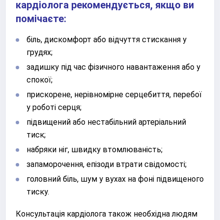
кардіолога рекомендується, якщо ви
помічаєте:
біль, дискомфорт або відчуття стискання у
грудях;
задишку під час фізичного навантаження або у
спокої;
прискорене, нерівномірне серцебиття, перебої
у роботі серця;
підвищений або нестабільний артеріальний
тиск;
набряки ніг, швидку втомлюваність;
запаморочення, епізоди втрати свідомості;
головний біль, шум у вухах на фоні підвищеного
тиску.
Консультація кардіолога також необхідна людям