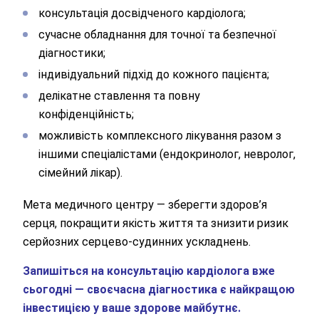
консультація досвідченого кардіолога;
сучасне обладнання для точної та безпечної
діагностики;
індивідуальний підхід до кожного пацієнта;
делікатне ставлення та повну
конфіденційність;
можливість комплексного лікування разом з
іншими спеціалістами (ендокринолог, невролог,
сімейний лікар).
Мета медичного центру — зберегти здоров’я
серця, покращити якість життя та знизити ризик
серйозних серцево-судинних ускладнень.
Запишіться на консультацію кардіолога вже
сьогодні — своєчасна діагностика є найкращою
інвестицією у ваше здорове майбутнє.