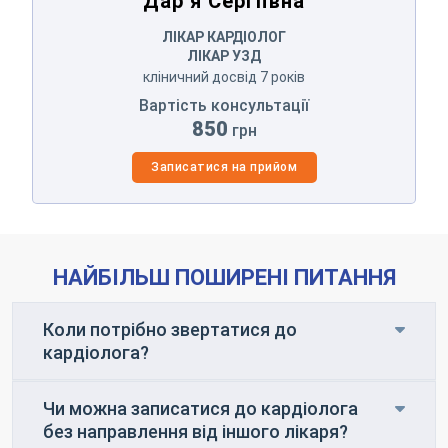
Дар’я Сергіївна
ЛІКАР КАРДІОЛОГ
ЛІКАР УЗД
кліничний досвід 7 років
Вартість консультації
850
грн
Записатися на прийом
НАЙБІЛЬШ ПОШИРЕНІ ПИТАННЯ
Коли потрібно звертатися до
кардіолога?
Чи можна записатися до кардіолога
без направлення від іншого лікаря?