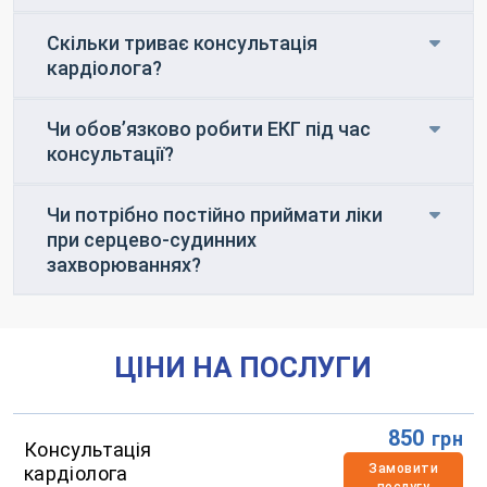
Скільки триває консультація
кардіолога?
Чи обов’язково робити ЕКГ під час
консультації?
Чи потрібно постійно приймати ліки
при серцево-судинних
захворюваннях?
ЦІНИ НА ПОСЛУГИ
850
грн
Консультація
Замовити
кардіолога
послугу