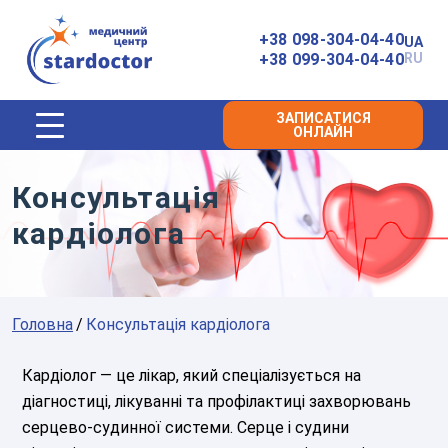
Головна
+38 098-304-04-40
UA
+38 099-304-04-40
RU
ЗАПИСАТИСЯ
ОНЛАЙН
Консультація
кардіолога
Головна
Консультація кардіолога
Кардіолог — це лікар, який спеціалізується на
діагностиці, лікуванні та профілактиці захворювань
серцево-судинної системи. Серце і судини