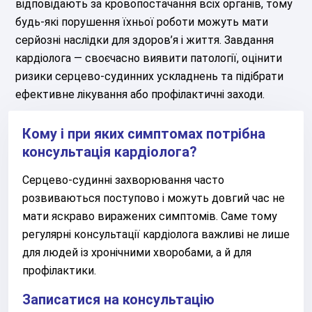
відповідають за кровопостачання всіх органів, тому
будь-які порушення їхньої роботи можуть мати
серйозні наслідки для здоров’я і життя. Завдання
кардіолога — своєчасно виявити патології, оцінити
ризики серцево-судинних ускладнень та підібрати
ефективне лікування або профілактичні заходи.
Кому і при яких симптомах потрібна
консультація кардіолога?
Серцево-судинні захворювання часто
розвиваються поступово і можуть довгий час не
мати яскраво виражених симптомів. Саме тому
регулярні консультації кардіолога важливі не лише
для людей із хронічними хворобами, а й для
профілактики.
Записатися на консультацію