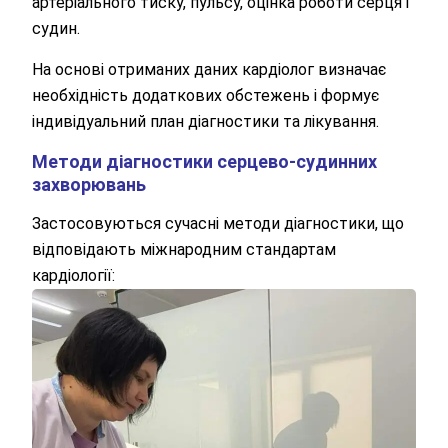
артеріального тиску, пульсу, оцінка роботи серця і
судин.
На основі отриманих даних кардіолог визначає
необхідність додаткових обстежень і формує
індивідуальний план діагностики та лікування.
Методи діагностики серцево-судинних
захворювань
Застосовуються сучасні методи діагностики, що
відповідають міжнародним стандартам
кардіології: