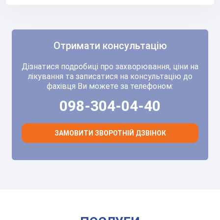
Отримати консультацію
Дізнатися подробиці про захворювання, ціни на
лікування та записатися на консультацію до
фахівця Ви можете за телефоном:
098-304-04-40
ЗАМОВИТИ ЗВОРОТНІЙ ДЗВІНОК