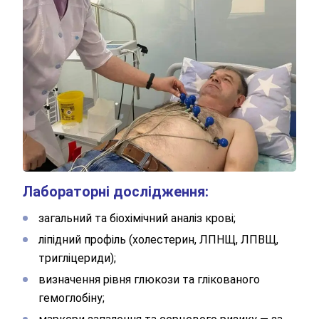
Лабораторні дослідження:
загальний та біохімічний аналіз крові;
ліпідний профіль (холестерин, ЛПНЩ, ЛПВЩ,
тригліцериди);
визначення рівня глюкози та глікованого
гемоглобіну;