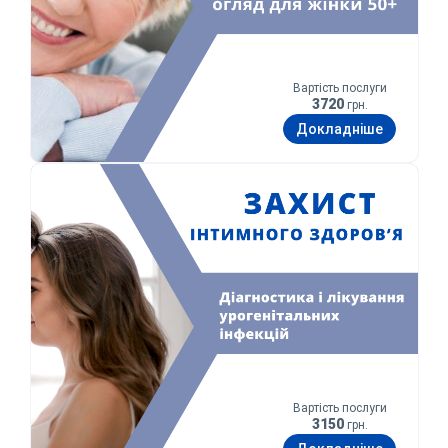
Вартість послуги
3720
грн.
Докладніше
Захист інтимного здоров’я
Вартість послуги
3150
грн.