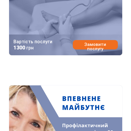
Вартість послуги
Замовити
1300
грн
послугу
Впевнене майбутнє