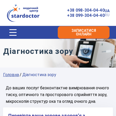
Головна
+38 098-304-04-40
UA
+38 099-304-04-40
RU
ЗАПИСАТИСЯ
ОНЛАЙН
Діагностика зору
Головна
Діагностика зору
До ваших послуг безконтактне вимірювання очного
тиску, оптичного та просторового сприйняття зору,
мікроскопія структур ока та огляд очного дна.
Перевірте ваше зорове здоров’я з