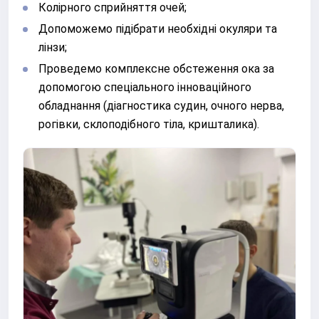
Колірного сприйняття очей;
Допоможемо підібрати необхідні окуляри та
лінзи;
Проведемо комплексне обстеження ока за
допомогою спеціального інноваційного
обладнання (діагностика судин, очного нерва,
рогівки, склоподібного тіла, кришталика).