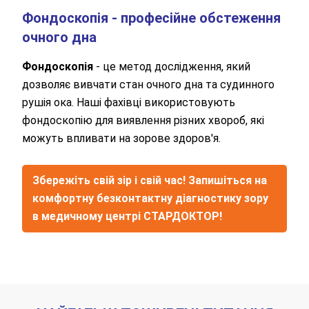
Фондоскопія - професійне обстеження
очного дна
Фондоскопія
- це метод дослідження, який
дозволяє вивчати стан очного дна та судинного
рушія ока. Наші фахівці використовують
фондоскопію для виявлення різних хвороб, які
можуть впливати на зорове здоров'я.
Збережіть свій зір і свій час! Запишіться на
комфортну безконтактну діагностику зору
в медичному центрі СТАРДОКТОР!