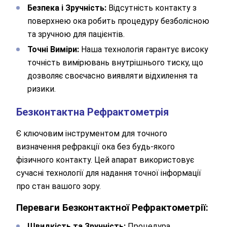
Безпека і Зручність:
Відсутність контакту з
поверхнею ока робить процедуру безболісною
та зручною для пацієнтів.
Точні Виміри:
Наша технологія гарантує високу
точність вимірювань внутрішнього тиску, що
дозволяє своєчасно виявляти відхилення та
ризики.
Безконтактна Рефрактометрія
Є ключовим інструментом для точного
визначення рефракції ока без будь-якого
фізичного контакту. Цей апарат використовує
сучасні технології для надання точної інформації
про стан вашого зору.
Переваги Безконтактної Рефрактометрії:
Швидкість та Зручність:
Процедура