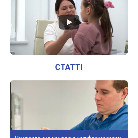
СТАТТІ
Це правда, що читання з телефону шкодить