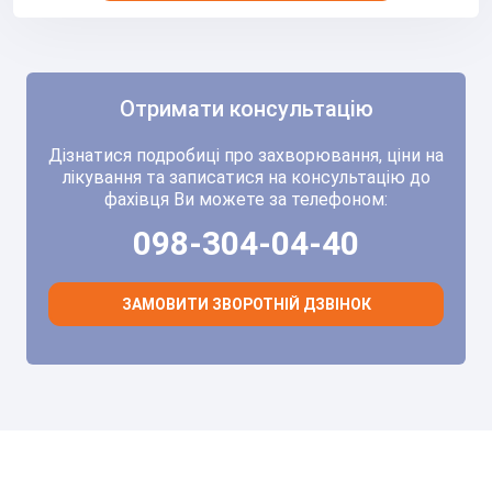
Отримати консультацію
Дізнатися подробиці про захворювання, ціни на
лікування та записатися на консультацію до
фахівця Ви можете за телефоном:
098-304-04-40
ЗАМОВИТИ ЗВОРОТНІЙ ДЗВІНОК