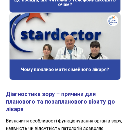
очам?
Чому важливо мати сімейного лікаря?
Діагностика зору – причини для
планового та позапланового візиту до
лікаря
Визначити особливості функціонування органів зору,
наявність чи відсутність патологій дозволяє