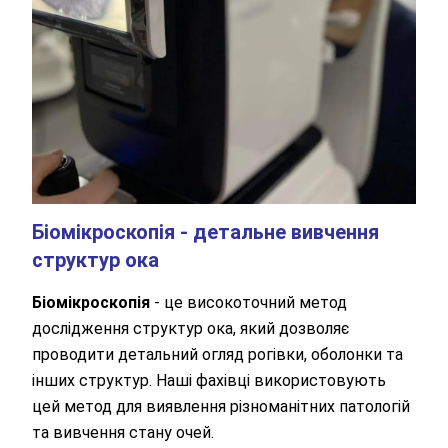
Біомікроскопія - детальне вивчення
структур ока
Біомікроскопія
- це високоточний метод
дослідження структур ока, який дозволяє
проводити детальний огляд рогівки, оболонки та
інших структур. Наші фахівці використовують
цей метод для виявлення різноманітних патологій
та вивчення стану очей.