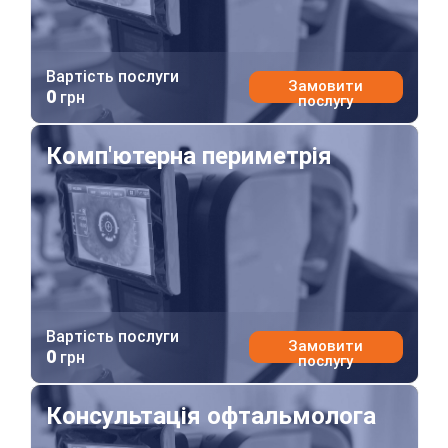
Вартість послуги
Замовити
0
грн
послугу
Комп'ютерна периметрія
Комп'ютерна периметрія
Вартість послуги
Замовити
0
грн
послугу
Консультація офтальмолога
Консультація офтальмолога