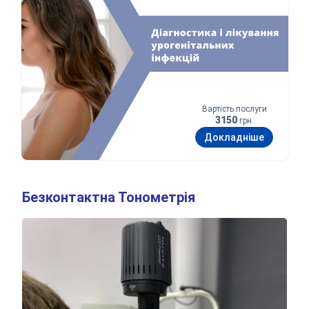
Вартість послуги
3150
грн.
Докладніше
Безконтактна Тонометрія