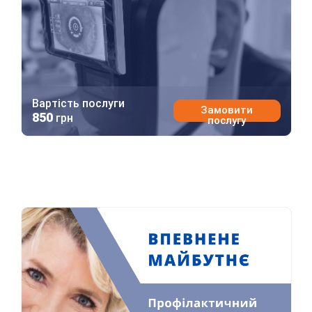
Вартість послуги
Замовити
850
грн
послугу
Впевнене майбутнє