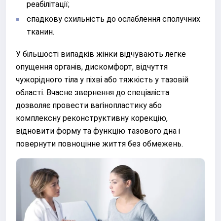
реабілітації;
спадкову схильність до ослаблення сполучних
тканин.
У більшості випадків жінки відчувають легке
опущення органів, дискомфорт, відчуття
чужорідного тіла у піхві або тяжкість у тазовій
області. Вчасне звернення до спеціаліста
дозволяє провести вагінопластику або
комплексну реконструктивну корекцію,
відновити форму та функцію тазового дна і
повернути повноцінне життя без обмежень.