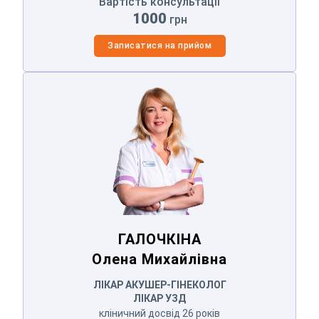
Вартість консультації
1000
грн
Записатися на прийом
ГАЛОЧКІНА
Олена Михайлівна
ГАЛОЧКІНА
Олена Михайлівна
ЛІКАР АКУШЕР-ГІНЕКОЛОГ
ЛІКАР УЗД
кліничний досвід 26 років