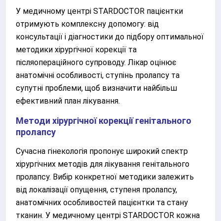
У медичному центрі STARDOCTOR пацієнтки
отримують комплексну допомогу: від
консультації і діагностики до підбору оптимальної
методики хірургічної корекції та
післяопераційного супроводу. Лікар оцінює
анатомічні особливості, ступінь пролапсу та
супутні проблеми, щоб визначити найбільш
ефективний план лікування.
Методи хірургічної корекції генітального
пролапсу
Сучасна гінекологія пропонує широкий спектр
хірургічних методів для лікування генітального
пролапсу. Вибір конкретної методики залежить
від локалізації опущення, ступеня пролапсу,
анатомічних особливостей пацієнтки та стану
тканин. У медичному центрі STARDOCTOR кожна