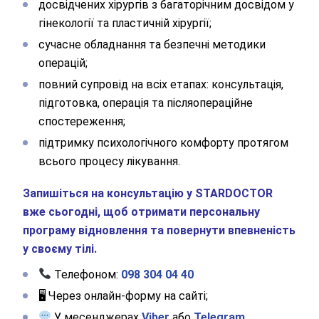
досвідчених хірургів з багаторічним досвідом у
гінекології та пластичній хірургії;
сучасне обладнання та безпечні методики
операцій;
повний супровід на всіх етапах: консультація,
підготовка, операція та післяопераційне
спостереження;
підтримку психологічного комфорту протягом
всього процесу лікування.
Запишіться на консультацію у STARDOCTOR
вже сьогодні, щоб отримати персональну
програму відновлення та повернути впевненість
у своєму тілі.
Телефоном:
098 304 04 40
🖥 Через онлайн-форму на сайті;
У месенджерах
Viber
або
Telegram
.