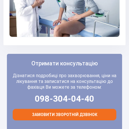
Отримати консультацію
Дізнатися подробиці про захворювання, ціни на
лікування та записатися на консультацію до
фахівця Ви можете за телефоном:
098-304-04-40
ЗАМОВИТИ ЗВОРОТНІЙ ДЗВІНОК