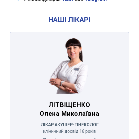
НАШІ ЛІКАРІ
ЛІТВІЩЕНКО
Олена Миколаївна
ЛІТВІЩЕНКО
Олена Миколаївна
ЛІКАР АКУШЕР-ГІНЕКОЛОГ
кліничний досвід 16 років