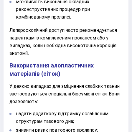
можливість виконання складних
реконструктивних процедур при
комбінованому пролапсі.
Лапароскопічний доступ часто рекомендується
пацієнткам із комплексним пролапсом або у
випадках, коли необхідна високоточна корекція
анатомії.
Використання алопластичних
матеріалів (сіток)
У деяких випадках для зміцнення слабких тканин
застосовуються спеціальні біосумісні сітки. Вони
дозволяють:
надати додаткову підтримку ослабленим
структурам тазового дна;
знизити ризик повторного пролапсу;