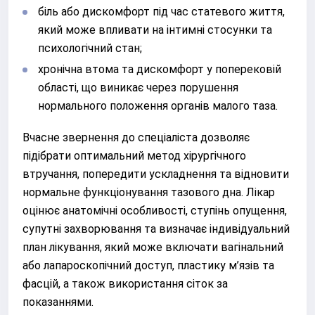
біль або дискомфорт під час статевого життя,
який може впливати на інтимні стосунки та
психологічний стан;
хронічна втома та дискомфорт у поперековій
області, що виникає через порушення
нормального положення органів малого таза.
Вчасне звернення до спеціаліста дозволяє
підібрати оптимальний метод хірургічного
втручання, попередити ускладнення та відновити
нормальне функціонування тазового дна. Лікар
оцінює анатомічні особливості, ступінь опущення,
супутні захворювання та визначає індивідуальний
план лікування, який може включати вагінальний
або лапароскопічний доступ, пластику м’язів та
фасцій, а також використання сіток за
показаннями.