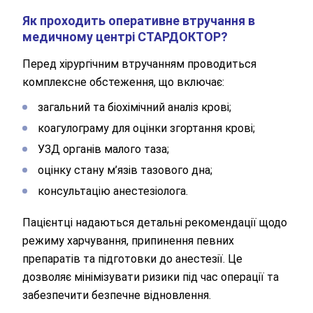
Як проходить оперативне втручання в
медичному центрі СТАРДОКТОР?
Перед хірургічним втручанням проводиться
комплексне обстеження, що включає:
загальний та біохімічний аналіз крові;
коагулограму для оцінки згортання крові;
УЗД органів малого таза;
оцінку стану м’язів тазового дна;
консультацію анестезіолога.
Пацієнтці надаються детальні рекомендації щодо
режиму харчування, припинення певних
препаратів та підготовки до анестезії. Це
дозволяє мінімізувати ризики під час операції та
забезпечити безпечне відновлення.