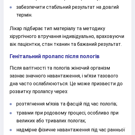
забезпечити стабільний результат на довгий
термін.
Лікар підбирає тип матеріалу та методику
хірургічного втручання індивідуально, враховуючи
вік пацієнтки, стан тканин та бажаний результат.
Генітальний пролапс після пологів
Після вагітності та пологів жіночий організм
зазнає значного навантаження, і м’язи тазового
дна часто ослаблюються. Це може призвести до
розвитку пролапсу через:
розтягнення м’язів та фасцій під час пологів;
травми при родовому процесі, особливо при
великих або тривалих пологах;
надмірне фізичне навантаження під час ранньої