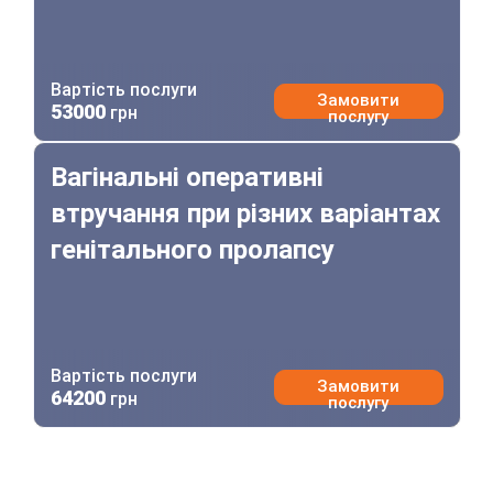
Вартість послуги
Замовити
53000
грн
послугу
Вагінальні оперативні втручання при різних варіантах 
Вагінальні оперативні
втручання при різних варіантах
генітального пролапсу
Вартість послуги
Замовити
64200
грн
послугу