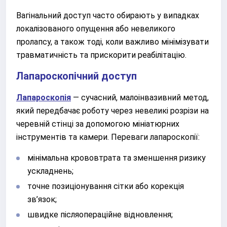
Вагінальний доступ часто обирають у випадках
локалізованого опущення або невеликого
пролапсу, а також тоді, коли важливо мінімізувати
травматичність та прискорити реабілітацію.
Лапароскопічний доступ
Лапароскопія
— сучасний, малоінвазивний метод,
який передбачає роботу через невеликі розрізи на
черевній стінці за допомогою мініатюрних
інструментів та камери. Переваги лапароскопії:
мінімальна крововтрата та зменшення ризику
ускладнень;
точне позиціонування сітки або корекція
зв’язок;
швидке післяопераційне відновлення;