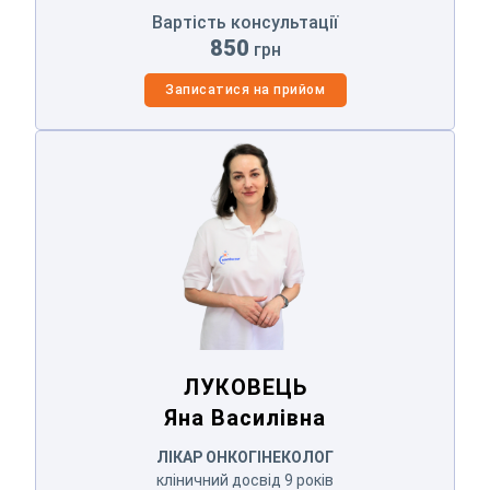
Вартість консультації
850
грн
Записатися на прийом
ЛУКОВЕЦЬ
Яна Василівна
ЛУКОВЕЦЬ
Яна Василівна
ЛІКАР ОНКОГІНЕКОЛОГ
кліничний досвід 9 років