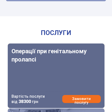
ПОСЛУГИ
Операції при генітальному пролапсі
Операції при генітальному
пролапсі
Вартість послуги
Замовити
38300
від
грн
послугу
Операції при генітальному пролапсі