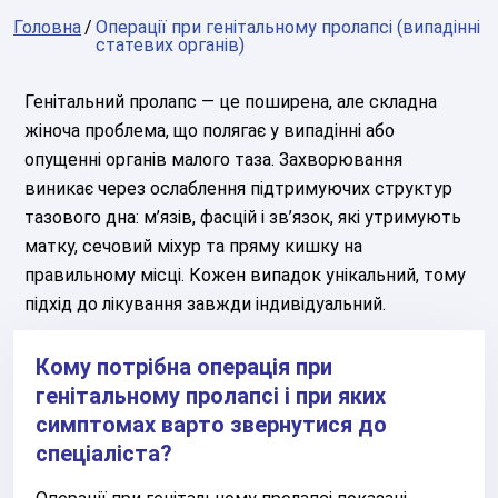
Головна
Операції при генітальному пролапсі (випадінні
статевих органів)
Генітальний пролапс — це поширена, але складна
жіноча проблема, що полягає у випадінні або
опущенні органів малого таза. Захворювання
виникає через ослаблення підтримуючих структур
тазового дна: м’язів, фасцій і зв’язок, які утримують
матку, сечовий міхур та пряму кишку на
правильному місці. Кожен випадок унікальний, тому
підхід до лікування завжди індивідуальний.
Кому потрібна операція при
генітальному пролапсі і при яких
симптомах варто звернутися до
спеціаліста?