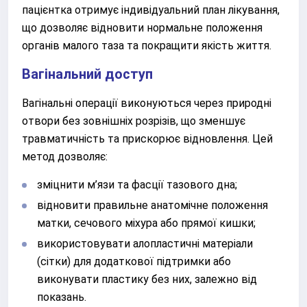
пацієнтка отримує індивідуальний план лікування,
що дозволяє відновити нормальне положення
органів малого таза та покращити якість життя.
Вагінальний доступ
Вагінальні операції виконуються через природні
отвори без зовнішніх розрізів, що зменшує
травматичність та прискорює відновлення. Цей
метод дозволяє:
зміцнити м’язи та фасції тазового дна;
відновити правильне анатомічне положення
матки, сечового міхура або прямої кишки;
використовувати алопластичні матеріали
(сітки) для додаткової підтримки або
виконувати пластику без них, залежно від
показань.