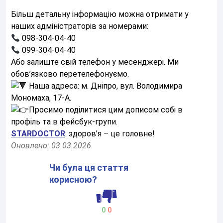
Більш детальну інформацію можна отримати у
наших адміністраторів за номерами:
098-304-04-40
099-304-04-40
Або залиште свій телефон у месенджері. Ми
обов’язково перетелефонуємо.
Наша адреса: м. Дніпро, вул. Володимира
Мономаха, 17-А.
Просимо поділитися цим дописом собі в
профіль та в фейсбук-групи.
STARDOCTOR
: здоров’я – це головне!
Оновлено: 03.03.2026
Чи була ця стаття
корисною?
0
0