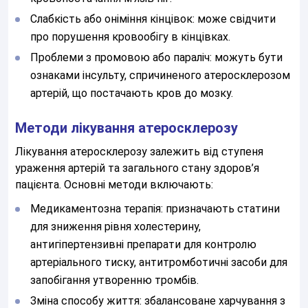
Слабкість або оніміння кінцівок: може свідчити
про порушення кровообігу в кінцівках.
Проблеми з промовою або параліч: можуть бути
ознаками інсульту, спричиненого атеросклерозом
артерій, що постачають кров до мозку.
Методи лікування атеросклерозу
Лікування атеросклерозу залежить від ступеня
ураження артерій та загального стану здоров’я
пацієнта. Основні методи включають:
Медикаментозна терапія: призначають статини
для зниження рівня холестерину,
антигіпертензивні препарати для контролю
артеріального тиску, антитромботичні засоби для
запобігання утворенню тромбів.
Зміна способу життя: збалансоване харчування з