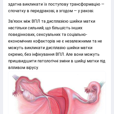
здатна викликати їх поступову трансформацію —
спочатку в передракові, а згодом — у ракові.
Зв’язок між ВПЛ та дисплазією шийки матки
настільки сильний, що більшість інших
поведінкових, сексуальних та соціально-
економічних кофакторів не є незалежними та не
можуть викликати дисплазію шийки матки
окремо, без інфікування ВПЛ. Але вони можуть
пришвидшити патологічні зміни в шийці матки під
впливом вірусу.