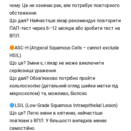
чому. Це не означає рак, але потребує повторного
обстеження.
Що далі? Найчастіше лікар рекомендує повторити
ПАП-тест через 6–12 місяців або зробити тест на
ВПЛ.
ASC-H (Atypical Squamous Cells – cannot exclude
HSIL)
Що це? Зміни є, і лікар не може виключити
серйозніші ураження.
Що далі? Обов’язково потрібно пройти
кольпоскопію (детальний огляд шийки матки під
мікроскопом) та, можливо, біопсію.
LSIL (Low-Grade Squamous Intraepithelial Lesion)
Що це? Легкі зміни в клітинах, найчастіше
пов’язані з ВПЛ. У більшості випадків минає
самостійно.