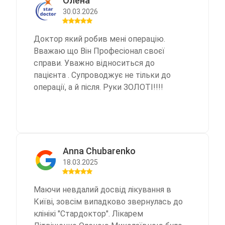
Олена
30.03.2026
Доктор який робив мені операцію.
Вважаю що Він Професіонал своєї
справи. Уважно відноситься до
пацієнта . Супроводжує не тільки до
операції, а й після. Руки ЗОЛОТІ!!!!
Anna Chubarenko
18.03.2025
Маючи невдалий досвід лікування в
Київі, зовсім випадково звернулась до
клінікі "Стардоктор". Лікарем