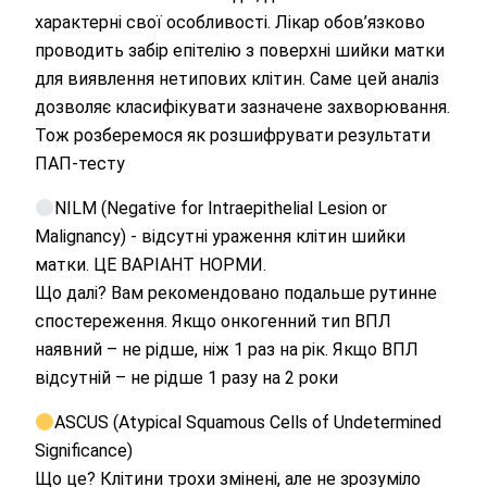
характерні свої особливості. Лікар обов’язково
проводить забір епітелію з поверхні шийки матки
для виявлення нетипових клітин. Саме цей аналіз
дозволяє класифікувати зазначене захворювання.
Тож розберемося як розшифрувати результати
ПАП-тесту
NILM (Negative for Intraepithelial Lesion or
Malignancy) - відсутні ураження клітин шийки
матки. ЦЕ ВАРІАНТ НОРМИ.
Що далі? Вам рекомендовано подальше рутинне
спостереження. Якщо онкогенний тип ВПЛ
наявний – не рідше, ніж 1 раз на рік. Якщо ВПЛ
відсутній – не рідше 1 разу на 2 роки
ASCUS (Atypical Squamous Cells of Undetermined
Significance)
Що це? Клітини трохи змінені, але не зрозуміло