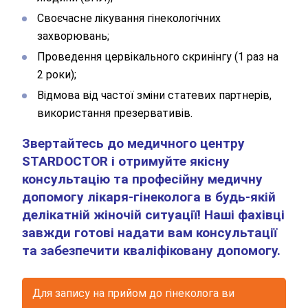
Своєчасне лікування гінекологічних
захворювань;
Проведення цервікального скринінгу (1 раз на
2 роки);
Відмова від частої зміни статевих партнерів,
використання презервативів.
Звертайтесь до медичного центру
STARDOCTOR і отримуйте якісну
консультацію та професійну медичну
допомогу лікаря-гінеколога в будь-якій
делікатній жіночій ситуації! Наші фахівці
завжди готові надати вам консультації
та забезпечити кваліфіковану допомогу.
Для запису на прийом до гінеколога ви