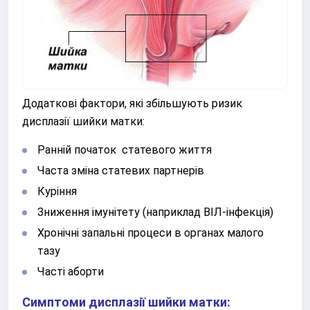
Додаткові фактори, які збільшують ризик
дисплазії шийки матки:
Ранній початок статевого життя
Часта зміна статевих партнерів
Куріння
Зниження імунітету (наприклад ВІЛ-інфекція)
Хронічні запальні процеси в органах малого
тазу
Часті аборти
Симптоми дисплазії шийки матки: