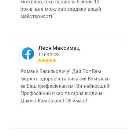
можливо, вже пройшло більше 10
років, все можливо завдяки вашій
майстерності
Леся Максимец
17.03.2025
Романе Васильовичу! Дай Бог Вам
міцного здоровʼя та низький Вам уклін
за Ваш професіоналізм! Ви-найкращий!
Професійний лікар та гарна людина!
Дякую Вам за все! Обіймаю!