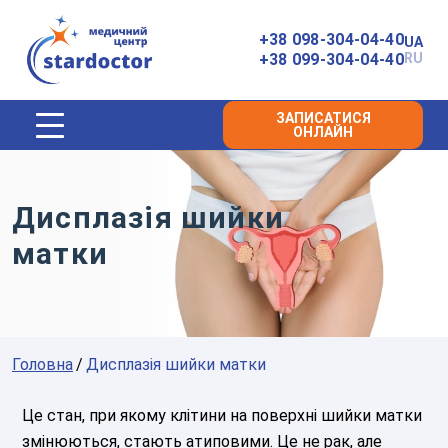
Головна
+38 098-304-04-40
UA
+38 099-304-04-40
RU
ЗАПИСАТИСЯ
ОНЛАЙН
Дисплазія шийки
матки
Головна
Дисплазія шийки матки
Це стан, при якому клітини на поверхні шийки матки
змінюються, стають атиповими. Це не рак, але