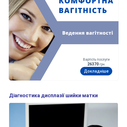
Вартість послуги
26370
грн.
Докладніше
Діагностика дисплазії шийки матки