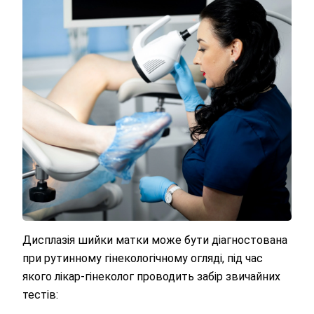
Дисплазія шийки матки може бути діагностована
при рутинному гінекологічному огляді, під час
якого лікар-гінеколог проводить забір звичайних
тестів: