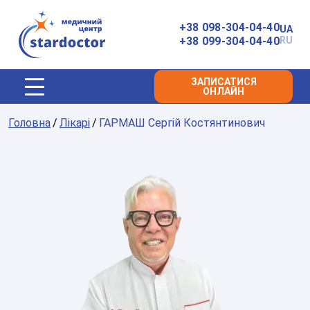
Головна
+38 098-304-04-40
UA
+38 099-304-04-40
RU
ЗАПИСАТИСЯ
ОНЛАЙН
Головна
Лікарі
ГАРМАШ Сергій Костянтинович