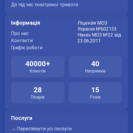
Дії під час повітряної тривоги
Інформація
Ліцензія МОЗ
України №602133
Про нас
Наказ МОЗ №22 від
Контакти
23.06.2011
Графік роботи
40000+
40
Клієнтів
Напрямків
28
15
Лікарів
Років
Послуги
→ Переглянути усі послуги