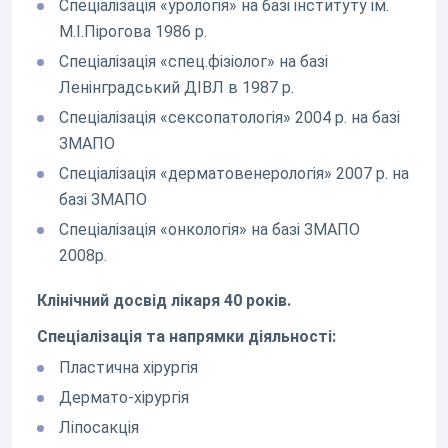
Спеціалізація «урологія» на базі інституту ім.
М.І.Пірогова 1986 р.
Спеціалізація «спец.фізіолог» на базі
Ленінградський ДІВЛ в 1987 р.
Спеціалізація «сексопатологія» 2004 р. на базі
ЗМАПО
Спеціалізація «дерматовенерологія» 2007 р. на
базі ЗМАПО
Спеціалізація «онкологія» на базі ЗМАПО
2008р.
Клінічний досвід лікаря 40 років.
Спеціалізація та напрямки діяльності:
Пластична хірургія
Дермато-хірургія
Ліпосакція