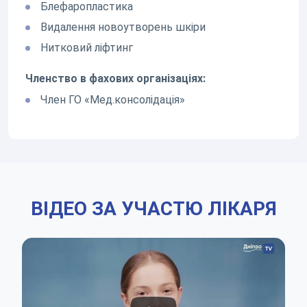
Блефаропластика
Видалення новоутворень шкіри
Нитковий ліфтинг
Членство в фахових організаціях:
Член ГО «Мед.консолідація»
ВІДЕО ЗА УЧАСТЮ ЛІКАРЯ