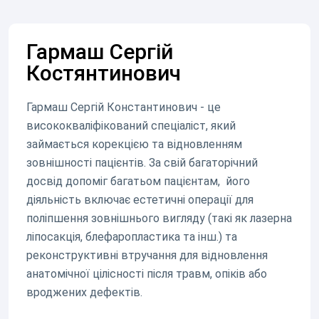
Гармаш Сергій
Костянтинович
Гармаш Сергій Константинович - це
висококваліфікований спеціаліст, який
займається корекцією та відновленням
зовнішності пацієнтів. За свій багаторічний
досвід допоміг багатьом пацієнтам, його
діяльність включає естетичні операції для
поліпшення зовнішнього вигляду (такі як лазерна
ліпосакція, блефаропластика та інш.) та
реконструктивні втручання для відновлення
анатомічної цілісності після травм, опіків або
вроджених дефектів.