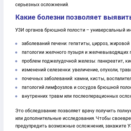
серьезных осложнений.
Какие болезни позволяет выявит
УЗИ органов брюшной полости – универсальный ин
заболеваний печени: гепатиты, цирроз, жировой 
патологии желчного пузыря и желчевыводящих пу
проблем поджелудочной железы: панкреатит, ки
изменений селезенки: увеличение, опухоли, тра
почечных заболеваний: камни, кисты, воспалит
патологий лимфоузлов и сосудов брюшной поло
внутренних травм или послеоперационных осл
Это обследование позволяет врачу получить полну
или дополнительные исследования. Чтобы своевре
предупредить возможные осложнения, закажите У