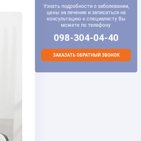
Узнать подробности о заболевании,
цены на лечение и записаться на
консультацию к специалисту Вы
можете по телефону:
098-304-04-40
ЗАКАЗАТЬ ОБРАТНЫЙ ЗВОНОК