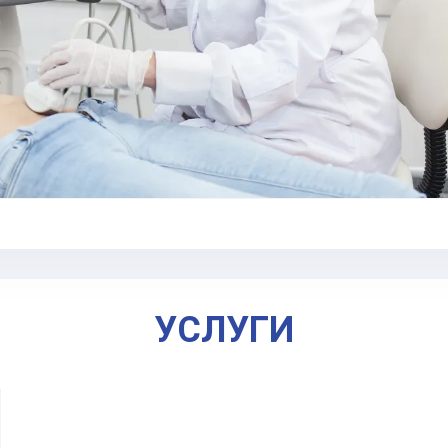
Оставьте ваши контактные данные
УСЛУГИ
Спасибо!