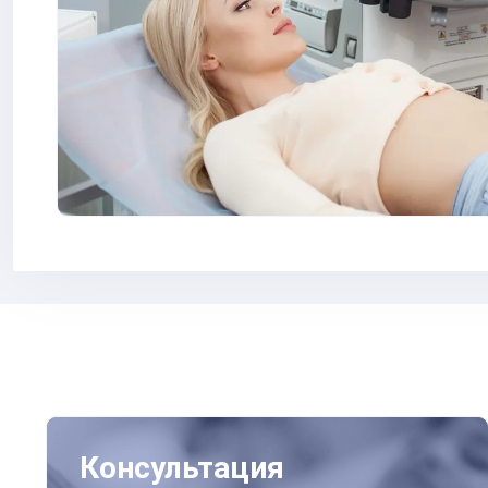
Консультация гастроэнтеролога
Консультация