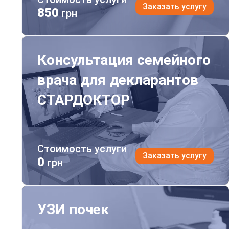
Заказать услугу
850
грн
Консультация семейного врача для декларантов С
Консультация семейного
врача для декларантов
СТАРДОКТОР
Стоимость услуги
Заказать услугу
0
грн
УЗИ почек
УЗИ почек