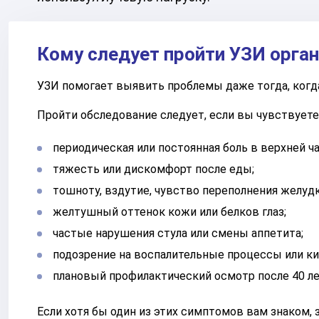
Кому следует пройти УЗИ орга
УЗИ помогает выявить проблемы даже тогда, когд
Пройти обследование следует, если вы чувствуете
периодическая или постоянная боль в верхней ч
тяжесть или дискомфорт после еды;
тошноту, вздутие, чувство переполнения желудк
желтушный оттенок кожи или белков глаз;
частые нарушения стула или смены аппетита;
подозрение на воспалительные процессы или ки
плановый профилактический осмотр после 40 ле
Если хотя бы один из этих симптомов вам знаком,