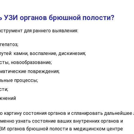
ь УЗИ органов брюшной полости?
струмент для раннего выявления:
гепатоз;
тей: камни, воспаление, дискинезия;
сты, новообразование;
вматические повреждения;
ельные процессы;
сти;
ожнений
ю картину состояния органов и спланировать дальнейшее
менно узнать состояние ваших внутренних органов и
ЗИ органов брюшной полости в медицинском центре