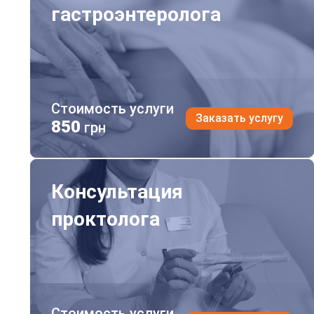
гастроэнтеролога
Стоимость услуги
Заказать услугу
850
грн
Консультация проктолога
Консультация
проктолога
Стоимость услуги