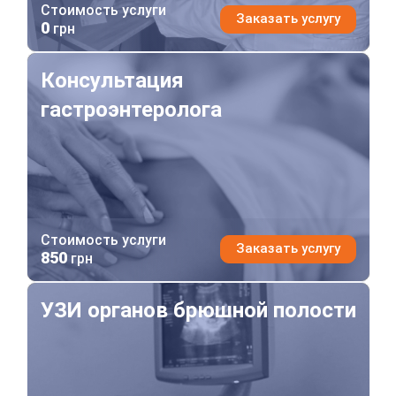
Стоимость услуги
Заказать услугу
0
грн
Консультация гастроэнтеролога
Консультация
гастроэнтеролога
Стоимость услуги
Заказать услугу
850
грн
УЗИ органов брюшной полости
УЗИ органов брюшной полости