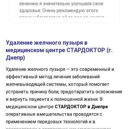
лечению я значительно улучшила свое
здоровье. Очень рекомендую этого
врача и благодарна ей за все ее усилие
и заботу о моем здоровье.
Удаление желчного пузыря в
медицинском центре СТАРДОКТОР (г.
Днепр)
Удаление желчного пузыря — это современный и
эффективный метод лечения заболеваний
желчевыводящей системы, который помогает
устранить причину боли, предотвратить осложнения
и вернуть пациента к полноценной жизни. В
медицинском центре
СТАРДОКТОР в Днепре
оперативные вмешательства проводятся с
применением передовых технологий и в