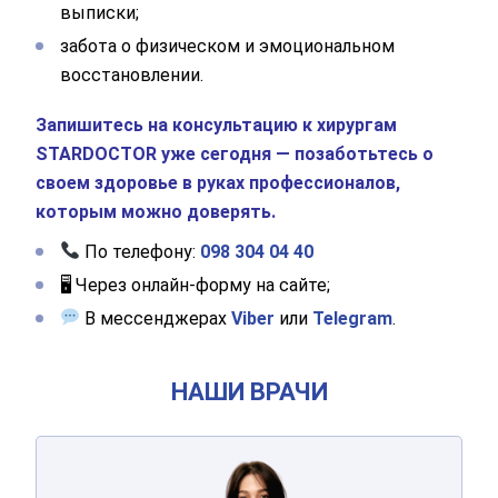
выписки;
забота о физическом и эмоциональном
восстановлении.
Запишитесь на консультацию к хирургам
STARDOCTOR уже сегодня — позаботьтесь о
своем здоровье в руках профессионалов,
которым можно доверять.
По телефону:
098 304 04 40
🖥 Через онлайн-форму на сайте;
В мессенджерах
Viber
или
Telegram
.
Оставьте ваши контактные
данные
НАШИ ВРАЧИ
Спасибо!
СТОЯН
Надежда Евгеньевна
Мы получили ваше обращение.