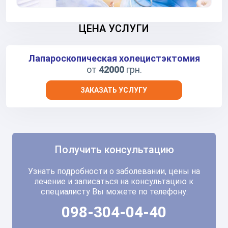
ЦЕНА УСЛУГИ
Лапароскопическая холецистэктомия
от
42000
грн.
ЗАКАЗАТЬ УСЛУГУ
Получить консультацию
Узнать подробности о заболевании, цены на
лечение и записаться на консультацию к
специалисту Вы можете по телефону:
098-304-04-40