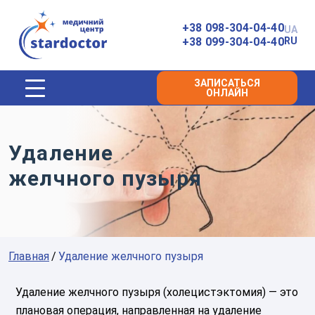
Главная
+38 098-304-04-40
UA
+38 099-304-04-40
RU
ЗАПИСАТЬСЯ
ОНЛАЙН
Удаление
желчного пузыря
Главная
Удаление желчного пузыря
Удаление желчного пузыря (холецистэктомия) — это
плановая операция, направленная на удаление