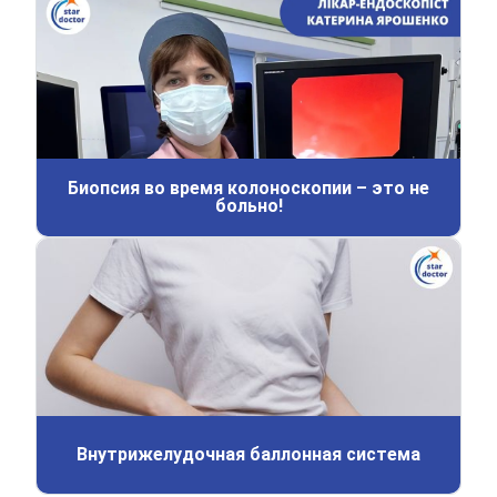
Биопсия во время колоноскопии – это не
больно!
Внутрижелудочная баллонная система