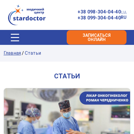
Главная
+38 098-304-04-40
UA
+38 099-304-04-40
RU
ЗАПИСАТЬСЯ
ОНЛАЙН
Главная
Статьи
СТАТЬИ
Мирена — внутриматочная система