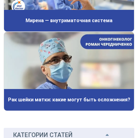
Мирена — внутриматочная система
Рак шейки матки: какие могут быть осложнения?
Рак шейки матки: какие могут быть осложнения?
КАТЕГОРИИ СТАТЕЙ