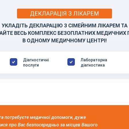
ДЕКЛАРАЦІЯ З ЛІКАРЕМ
УКЛАДІТЬ ДЕКЛАРАЦІЮ З СІМЕЙНИМ ЛІКАРЕМ ТА
АЙТЕ ВЕСЬ КОМПЛЕКС БЕЗОПЛАТНИХ МЕДИЧНИХ 
В ОДНОМУ МЕДИЧНОМУ ЦЕНТРІ!
Діагностичні
Лабораторна
послуги
діагностика
а потребуєте медичної допомоги, дуже
тися про Вас безпосередньо за місцев Вашого