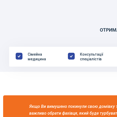
ОТРИМ
Сімейна
Консультації
медицина
спеціалістів
Якщо Ви вимушено покинули свою домівку т
важливо обрати фахівця, який буде турбува