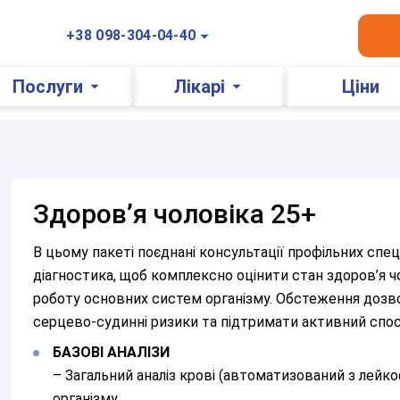
+38 098-304-04-40
Послуги
Лікарі
Ціни
Здоров’я чоловіка 25+
В цьому пакеті поєднані консультації профільних спец
діагностика, щоб комплексно оцінити стан здоров’я чол
роботу основних систем організму. Обстеження дозво
серцево-судинні ризики та підтримати активний спос
БАЗОВІ АНАЛІЗИ
– Загальний аналіз крові (автоматизований з лейко
організму