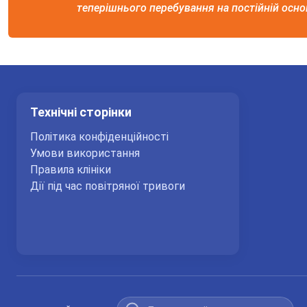
теперішнього перебування на постійній основ
Технічні сторінки
Політика конфіденційності
Умови використання
Правила клініки
Дії під час повітряної тривоги