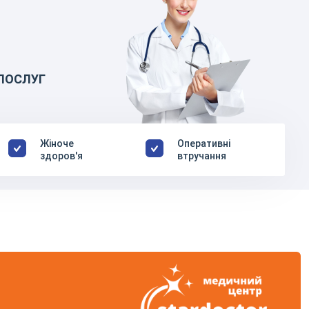
ПОСЛУГ
Жіноче
Оперативні
здоров'я
втручання