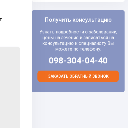
Получить консультацию
т
Узнать подробности о заболевании,
цены на лечение и записаться на
консультацию к специалисту Вы
можете по телефону:
098-304-04-40
ЗАКАЗАТЬ ОБРАТНЫЙ ЗВОНОК