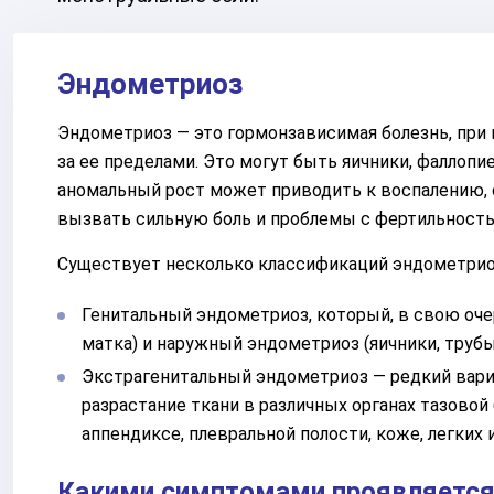
Эндометриоз
Эндометриоз — это гормонзависимая болезнь, при 
за ее пределами. Это могут быть яичники, фаллопи
аномальный рост может приводить к воспалению, о
вызвать сильную боль и проблемы с фертильност
Существует несколько классификаций эндометри
Генитальный эндометриоз, который, в свою оче
матка) и наружный эндометриоз (яичники, трубы
Экстрагенитальный эндометриоз — редкий вари
разрастание ткани в различных органах тазово
аппендиксе, плевральной полости, коже, легких и 
Какими симптомами проявляется