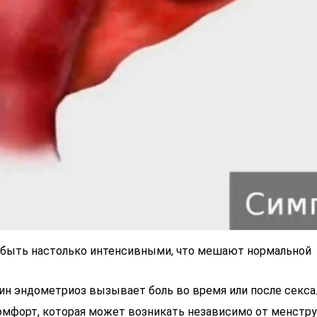
т быть настолько интенсивными, что мешают нормальной
ин эндометриоз вызывает боль во время или после секса
скомфорт, которая может возникать независимо от менстр