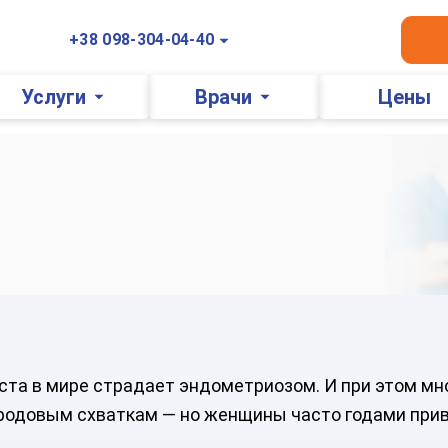
+38 098-304-04-40
Услуги
Врачи
Цены
та в мире страдает эндометриозом. И при этом мно
одовым схваткам — но женщины часто годами привык