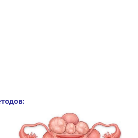
етодов: