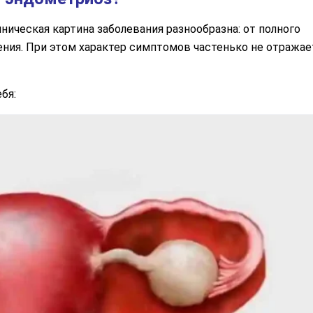
ническая картина заболевания разнообразна: от полного
ения. При этом характер симптомов частенько не отражае
бя: