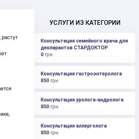
УСЛУГИ ИЗ КАТЕГОРИИ
 растут
Консультация семейного врача для
декларантов СТАРДОКТОР
жет
0
грн.
Консультация гастроэнтеролога
850
грн.
ается
Консультация уролога-андролога
850
грн.
ике,
Консультация аллерголога
850
грн.