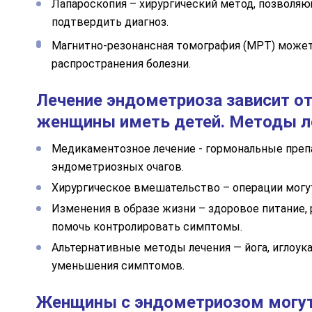
Лапароскопия – хирургический метод, позволяю
подтвердить диагноз.
Магнитно-резонансная томография (МРТ) может 
распространения болезни.
Лечение эндометриоза зависит о
женщины иметь детей. Методы л
Медикаментозное лечение - гормональные преп
эндометриозных очагов.
Хирургическое вмешательство – операции могут
Изменения в образе жизни – здоровое питание,
помочь контролировать симптомы.
Альтернативные методы лечения — йога, иглоук
уменьшения симптомов.
Женщины с эндометриозом могут