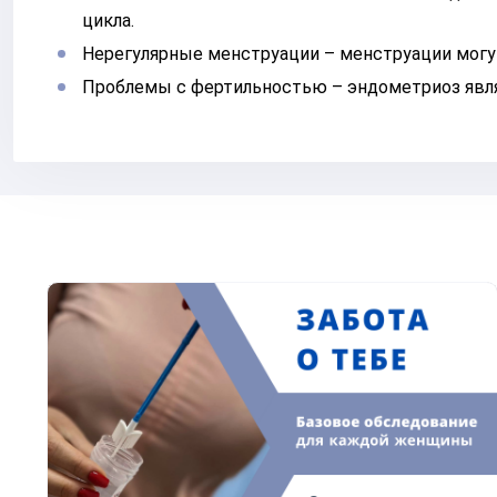
цикла.
Нерегулярные менструации – менструации могу
Проблемы с фертильностью – эндометриоз явля