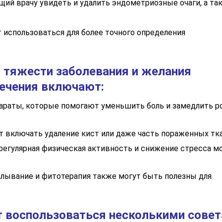
щий врачу увидеть и удалить эндометриозные очаги, а та
использоваться для более точного определения
т тяжести заболевания и желания
ечения включают:
араты, которые помогают уменьшить боль и замедлить р
 включать удаление кист или даже часть пораженных тка
 регулярная физическая активность и снижение стресса м
алывание и фитотерапия также могут быть полезны для
 воспользоваться несколькими совет