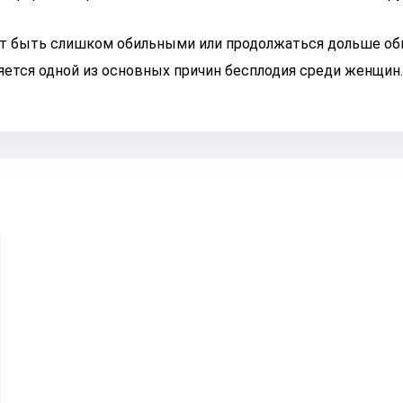
т быть слишком обильными или продолжаться дольше об
ется одной из основных причин бесплодия среди женщин.
Оставьте ваши контактные данные
Спасибо!