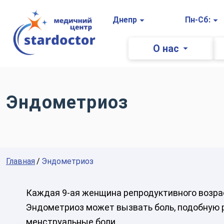
Главная
Днепр
Пн-Сб:
О нас
Эндометриоз
Главная
Эндометриоз
Каждая 9-ая женщина репродуктивного возрас
Эндометриоз может вызвать боль, подобную р
менструальные боли.