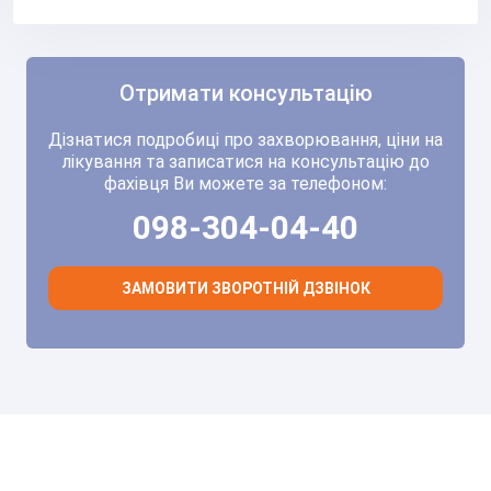
Отримати консультацію
Дізнатися подробиці про захворювання, ціни на
лікування та записатися на консультацію до
фахівця Ви можете за телефоном:
098-304-04-40
ЗАМОВИТИ ЗВОРОТНІЙ ДЗВІНОК