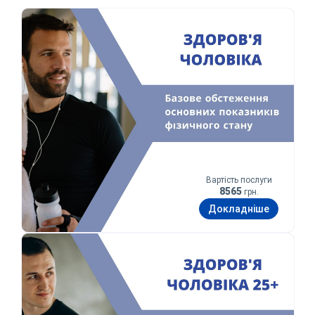
Здоров’я чоловіка
Вартість послуги
8565
грн.
Докладніше
Здоров’я чоловіка 25+