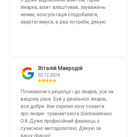
лікарка, візит влаштував, зауважень
немає, консультація сподобалася,
звертатимуся, в разі потреби, дякую.
Віталій Мавродій
02.12.2024
Починаючи з рецепції і до лікарів, усе на
вищому рівні. Був у декількох лікарів,
все добре. Але окремо хочу сказати
про лікаря- травматолога Шаповаленко
О.А. Дуже професійний фахівець з
сучасною методологією. Дякую за
вашу працю!