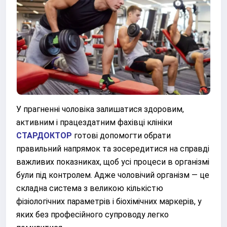
У прагненні чоловіка залишатися здоровим,
активним і працездатним фахівці клініки
СТАРДОКТОР
готові допомогти обрати
правильний напрямок та зосередитися на справді
важливих показниках, щоб усі процеси в організмі
були під контролем. Адже чоловічий організм — це
складна система з великою кількістю
фізіологічних параметрів і біохімічних маркерів, у
яких без професійного супроводу легко