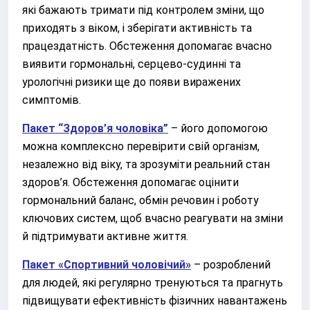
які бажають тримати під контролем зміни, що
приходять з віком, і зберігати активність та
працездатність. Обстеження допомагає вчасно
виявити гормональні, серцево-судинні та
урологічні ризики ще до появи виражених
симптомів.
Пакет “Здоров’я чоловіка”
– його допомогою
можна комплексно перевірити свій організм,
незалежно від віку, та зрозуміти реальний стан
здоров’я. Обстеження допомагає оцінити
гормональний баланс, обмін речовин і роботу
ключових систем, щоб вчасно реагувати на зміни
й підтримувати активне життя.
Пакет «Спортивний чоловічий»
– розроблений
для людей, які регулярно тренуються та прагнуть
підвищувати ефективність фізичних навантажень