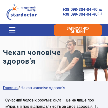
Головна
+38 098-304-04-40
UA
+38 099-304-04-40
RU
ЗАПИСАТИСЯ
ОНЛАЙН
Чекап чоловіче
здоров’я
Головна
Чекап чоловіче здоров’я
Сучасний чоловік розуміє: сила — це не лише про
м’язи, а й про відповідальність за своє здоров’я. Ті,