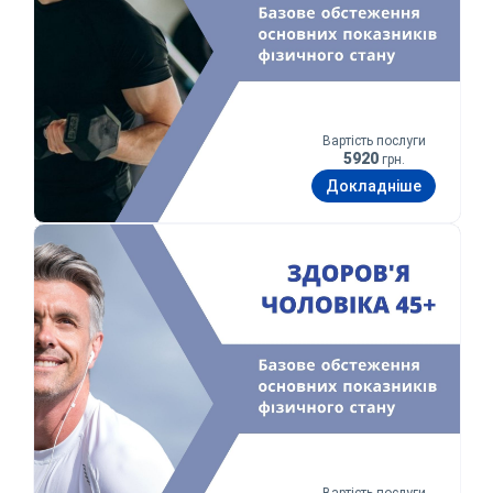
Вартість послуги
5920
грн.
Докладніше
Здоров’я чоловіка 45+
Вартість послуги