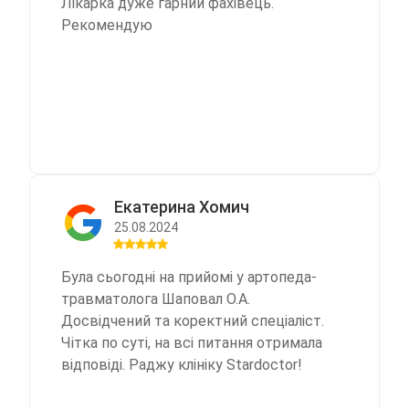
Лікарка дуже гарний фахівець.
Рекомендую
Екатерина Хомич
25.08.2024
Була сьогодні на прийомі у артопеда-
травматолога Шаповал О.А.
Досвідчений та коректний спеціаліст.
Чітка по суті, на всі питання отримала
відповіді. Раджу клініку Stardoctor!