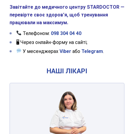
Завітайте до медичного центру STARDOCTOR —
перевірте своє здоров’я, щоб тренування
працювали на максимум.
Телефоном:
098 304 04 40
🖥 Через онлайн-форму на сайті;
У месенджерах
Viber
або
Telegram
.
НАШІ ЛІКАРІ
ЛІНОВИЦЬКА
Дар’я Сергіївна