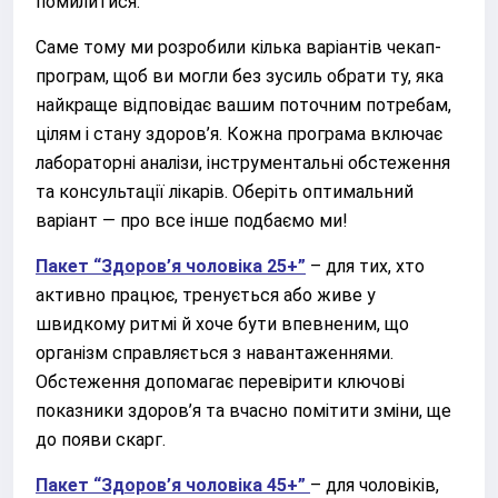
помилитися.
Саме тому ми розробили кілька варіантів чекап-
програм, щоб ви могли без зусиль обрати ту, яка
найкраще відповідає вашим поточним потребам,
цілям і стану здоров’я. Кожна програма включає
лабораторні аналізи, інструментальні обстеження
та консультації лікарів. Оберіть оптимальний
варіант — про все інше подбаємо ми!
Пакет “Здоров’я чоловіка 25+”
– для тих, хто
активно працює, тренується або живе у
швидкому ритмі й хоче бути впевненим, що
організм справляється з навантаженнями.
Обстеження допомагає перевірити ключові
показники здоров’я та вчасно помітити зміни, ще
до появи скарг.
Пакет “Здоров’я чоловіка 45+”
– для чоловіків,