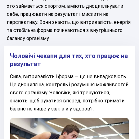
хто займається спортом, вміють дисциплінувати
себе, працювати на результат і мислити на
перспективу. Вони знають, що витривалість, енергія
та стабільна форма починаються з внутрішнього
балансу організму.
Чоловічі чекапи для тих, хто працює на
результат
Сила, витривалість і форма — це не випадковість.
Це дисципліна, контроль і розуміння можливостей
свого організму. Чоловіки, які тренуються,
знають: щоб рухатися вперед, потрібно тримати
баланс не лише у залі, а й у здоров’ї.