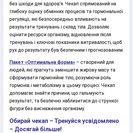
без шкоди для здоров’я. Чекап спрямований на
глибоку оцінку обмінних процесів та гормональної
регуляції, які безпосередньо впливають на
результати тренувань і склад тіла. Дозволяє
оцінити ресурси організму, відновлення після
тренувань і ключові показники витривалості, щоб
рух до результату був безпечним і прогнозованим.
Пакет «Оптимальна форма»
– створений для
людей, які прагнуть зменшити жирову масу та
сформувати гармонійне тіло, розуміючи роль
гормонів і метаболізму в цьому процесі. Чекап
допомагає знайти причини, що гальмують
результат, та безпечно наблизитися до стрункої
фігури без виснаження організму.
Обирай чекап – Тренуйся усвідомлено
– Досягай більше!