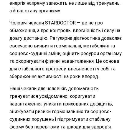
енергія напряму залежать не лише від тренувань,
а й від стану організму.
Чоловічі чекапи STARDOCTOR — це не про
обмеження, а про контроль, впевненість і силу на
довгу дистанцію. Регулярна діагностика дозволяє
своєчасно виявити гормональні, метаболічні та
серцево-судинні зміни, оцінити ресурси організму
та скоригувати фізичні навантаження. Це основа
для стабільного прогресу, впевненості у собі та
збереження активності на роки вперед..
Наші чекапи для чоловіків допомагають
тренуватися усвідомлено: коригувати
навантаження, уникати прихованих дефіцитів,
знижувати ризики гормональних та серцево-
судинних порушень і підтримувати стабільну
форму без перевтоми та шкоди для здоров’я.