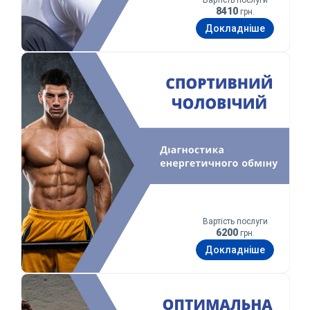
8410
грн.
Докладніше
Спортивний для чоловіків
Вартість послуги
6200
грн.
Докладніше
Оптимальна форма