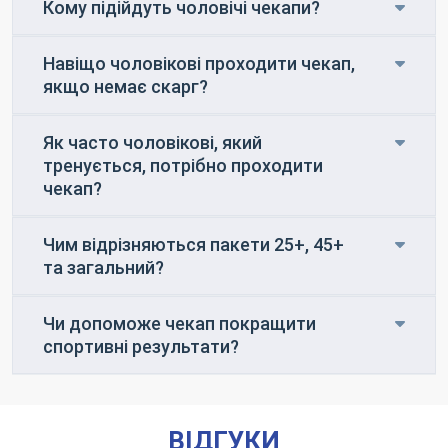
Кому підійдуть чоловічі чекапи?
Навіщо чоловікові проходити чекап,
якщо немає скарг?
Як часто чоловікові, який
тренується, потрібно проходити
чекап?
Чим відрізняються пакети 25+, 45+
та загальний?
Чи допоможе чекап покращити
спортивні результати?
ВІДГУКИ