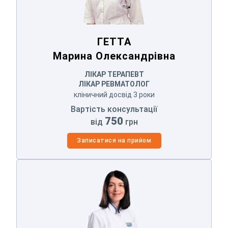
ГЕТТА
Марина Олександрівна
ЛІКАР ТЕРАПЕВТ
ЛІКАР РЕВМАТОЛОГ
кліничний досвід 3 роки
Вартість консультації
750
від
грн
Записатися на прийом
АРСІЄНКО
Людмила Степанівна