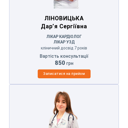
ЛІНОВИЦЬКА
Дар’я Сергіївна
ЛІКАР КАРДІОЛОГ
ЛІКАР УЗД
кліничний досвід 7 років
Вартість консультації
850
грн
Записатися на прийом
ГЕТТА
Марина Олександрівна