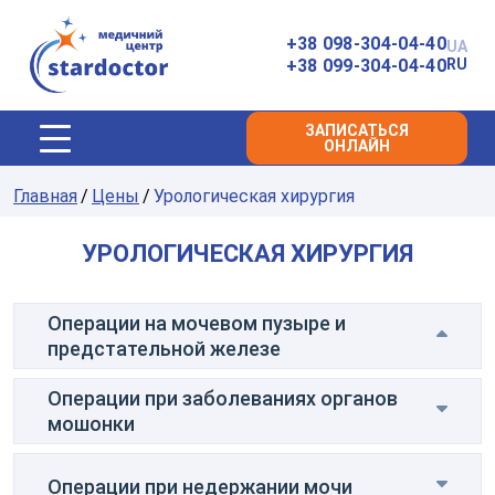
Главная
+38 098-304-04-40
UA
+38 099-304-04-40
RU
ЗАПИСАТЬСЯ
ОНЛАЙН
Главная
Цены
Урологическая хирургия
УРОЛОГИЧЕСКАЯ ХИРУРГИЯ
Операции на мочевом пузыре и
предстательной железе
Операции при заболеваниях органов
40000
грн
мошонки
ТУР простаты
Заказать
услугу
Операции при недержании мочи