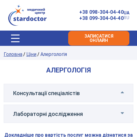
Головна
+38 098-304-04-40
UA
+38 099-304-04-40
RU
ЗАПИСАТИСЯ
ОНЛАЙН
Головна
Ціни
Алергологія
АЛЕРГОЛОГІЯ
Консультації спеціалістів
Лабораторні дослідження
850
грн
Консультація алерголога
Замовити
послугу
Докладніше про вартість послуг можна дізнатися за