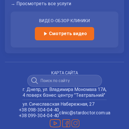
→ Просмотреть все услуги
ВИДЕО-ОБЗОР КЛИНИКИ
Смотреть видео
КАРТА САЙТА
г. Днепр, ул. Владимира Мономаха 17А,
4 поверх бізнес центру "Театральний"
ул. Сичеславская Набережная, 27
+38 098-304-04-40
clinic@stardoctor.com.ua
+38 099-304-04-40
Мы в YouTube
Мы в Facebook
Мы в Instagram