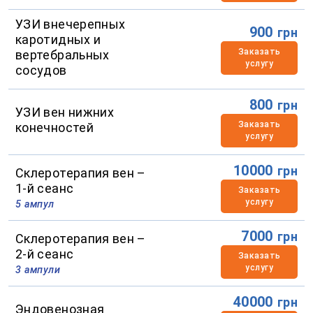
УЗИ внечерепных
900
грн
каротидных и
Заказать
вертебральных
услугу
сосудов
800
грн
УЗИ вен нижних
Заказать
конечностей
услугу
10000
грн
Склеротерапия вен –
1-й сеанс
Заказать
услугу
5 ампул
7000
грн
Склеротерапия вен –
2-й сеанс
Заказать
услугу
3 ампули
40000
грн
Эндовенозная