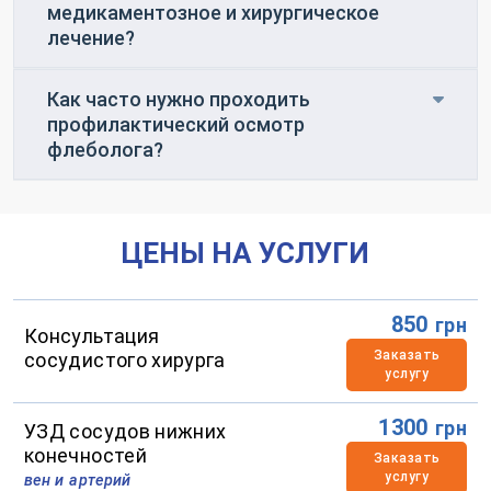
медикаментозное и хирургическое
лечение?
Как часто нужно проходить
профилактический осмотр
флеболога?
ЦЕНЫ НА УСЛУГИ
850
грн
Консультация
Заказать
сосудистого хирурга
услугу
1300
грн
УЗД сосудов нижних
конечностей
Заказать
услугу
вен и артерий