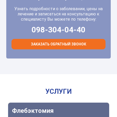
Узнать подробности о заболевании, цены на
лечение и записаться на консультацию к
специалисту Вы можете по телефону:
098-304-04-40
ЗАКАЗАТЬ ОБРАТНЫЙ ЗВОНОК
УСЛУГИ
Флебэктомия
Флебэктомия