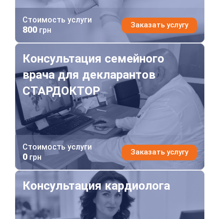
Стоимость услуги
Заказать услугу
800
грн
Консультация семейного врача для декларантов СТ
Консультация семейного
врача для декларантов
СТАРДОКТОР
Стоимость услуги
Заказать услугу
0
грн
Консультация кардиолога
Консультация кардиолога