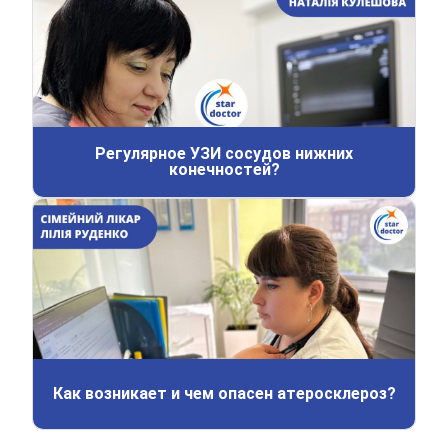
Регулярное УЗИ сосудов нижних
конечностей?
Как возникает и чем опасен атеросклероз?