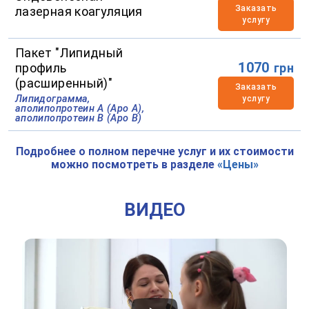
Заказать
лазерная коагуляция
услугу
Пакет "Липидный
1070
профиль
грн
(расширенный)"
Заказать
Липидограмма,
услугу
аполипопротеин А (Apo А),
аполипопротеин В (Apo B)
Подробнее о полном перечне услуг и их стоимости
можно посмотреть в разделе
«Цены»
ВИДЕО