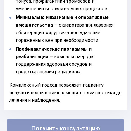
тонуса, профилактики тромбозов и
уменьшения воспалительных процессов.
Минимально инвазивные и оперативные
вмешательства
— склеротерапия, лазерная
облитерация, хирургическое удаление
пораженных вен при необходимости.
Профилактические программы и
реабилитация
— комплекс мер для
поддержания здоровья сосудов и
предотвращения рецидивов.
Комплексный подход позволяет пациенту
получить полный цикл помощи: от диагностики до
лечения и наблюдения.
Получить консультацию