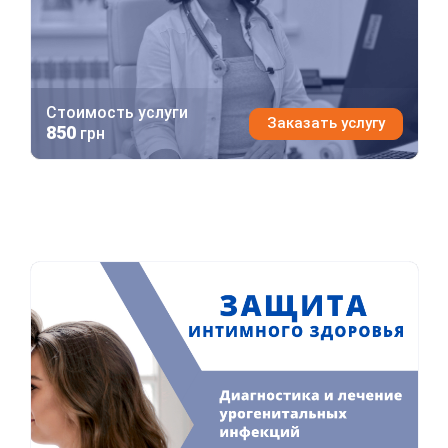
Стоимость услуги
Заказать услугу
850
грн
Защита интимного здоровья